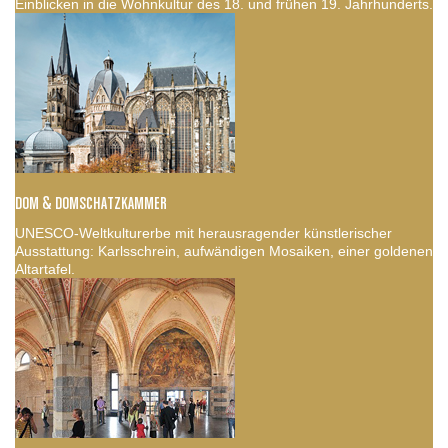
Einblicken in die Wohnkultur des 18. und frühen 19. Jahrhunderts.
DOM & DOMSCHATZKAMMER
UNESCO-Weltkulturerbe mit herausragender künstlerischer
Ausstattung: Karlsschrein, aufwändigen Mosaiken, einer goldenen
Altartafel.