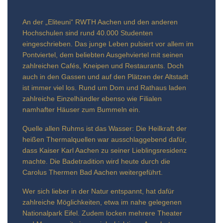
An der „Eliteuni“ RWTH Aachen und den anderen
Hochschulen sind rund 40.000 Studenten
eingeschrieben. Das junge Leben pulsiert vor allem im
Pontviertel, dem beliebten Ausgehviertel mit seinen
zahlreichen Cafés, Kneipen und Restaurants. Doch
auch in den Gassen und auf den Plätzen der Altstadt
ist immer viel los. Rund um Dom und Rathaus laden
zahlreiche Einzelhändler ebenso wie Filialen
namhafter Häuser zum Bummeln ein.
Quelle allen Ruhms ist das Wasser: Die Heilkraft der
heißen Thermalquellen war ausschlaggebend dafür,
dass Kaiser Karl Aachen zu seiner Lieblingsresidenz
machte. Die Badetradition wird heute durch die
Carolus Thermen Bad Aachen weitergeführt.
Wer sich lieber in der Natur entspannt, hat dafür
zahlreiche Möglichkeiten, etwa im nahe gelegenen
Nationalpark Eifel. Zudem locken mehrere Theater