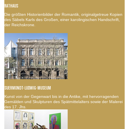
RATHAUS
Die größten Historienbilder der Romantik, originalgetreue Kopien
des Säbels Karls des Großen, einer karolingischen Handschrift,
der Reichskrone.
SUERMONDT-LUDWIG-MUSEUM
Kunst von der Gegenwart bis in die Antike, mit hervorragenden
Gemälden und Skulpturen des Spätmittelalters sowie der Malerei
des 17. Jhs.