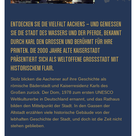
ENTDECKEN SIE DIE VIELFALT AACHENS – UND GENIESSEN S
IE DIE STADT DES WASSERS UND DER PFERDE, BEKANNT D
URCH KARL DEN GROSSEN UND BERÜHMT FÜR IHRE PR
INTEN. DIE 2000 JAHRE ALTE KAISERSTADT PR
ÄSENTIERT SICH ALS WELTOFFENE GROSSSTADT MIT HIS
TORISCHEM FLAIR.
Stolz blicken die Aachener auf ihre Geschichte als
römische Bäderstadt und Kaiserresidenz Karls des
Großen zurück. Der Dom, 1978 zum ersten UNESCO
Weltkulturerbe in Deutschland ernannt, und das Rathaus
bilden den Mittelpunkt der Stadt. In den Gassen der
Altstadt erzählen viele historische Gebäude von der
lebhaften Geschichte der Stadt, und doch ist die Zeit nicht
stehen geblieben.