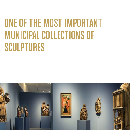
ONE OF THE MOST IMPORTANT
MUNICIPAL COLLECTIONS OF
SCULPTURES