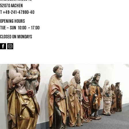
52070 AACHEN
T +49-241-47980-40
OPENING HOURS
TUE – SUN 10:00 – 17:00
CLOSED ON MONDAYS