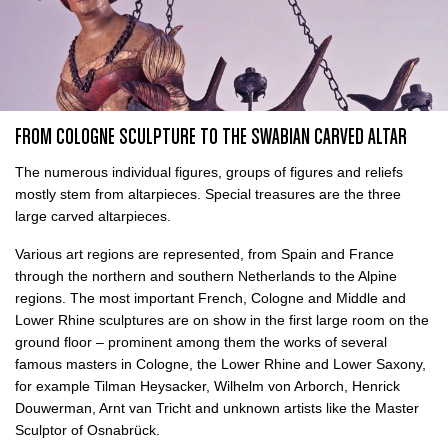
FROM COLOGNE SCULPTURE TO THE SWABIAN CARVED ALTAR
The numerous individual figures, groups of figures and reliefs
mostly stem from altarpieces. Special treasures are the three
large carved altarpieces.
Various art regions are represented, from Spain and France
through the northern and southern Netherlands to the Alpine
regions. The most important French, Cologne and Middle and
Lower Rhine sculptures are on show in the first large room on the
ground floor – prominent among them the works of several
famous masters in Cologne, the Lower Rhine and Lower Saxony,
for example Tilman Heysacker, Wilhelm von Arborch, Henrick
Douwerman, Arnt van Tricht and unknown artists like the Master
Sculptor of Osnabrück.