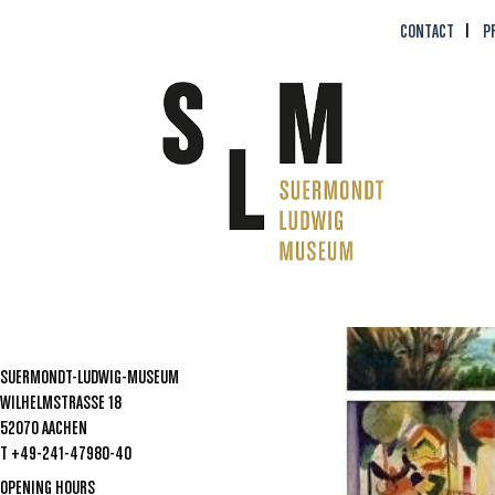
CONTACT
P
SUERMONDT-LUDWIG-MUSEUM
WILHELMSTRASSE 18
52070 AACHEN
T +49-241-47980-40
OPENING HOURS