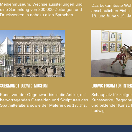
Medienmuseum, Wechselausstellungen und
Das bekannteste Woh
eine Sammlung von 200.000 Zeitungen und
anschaulichen Einblic
Druckwerken in nahezu allen Sprachen.
18. und frühen 19. Ja
SUERMONDT-LUDWIG-MUSEUM
LUDWIG FORUM FÜR INTE
Kunst von der Gegenwart bis in die Antike, mit
Schauplatz für zeitge
hervorragenden Gemälden und Skulpturen des
Kunstwerke, Begegnun
Spätmittelalters sowie der Malerei des 17. Jhs.
und bildender Kunst
Ludwig.