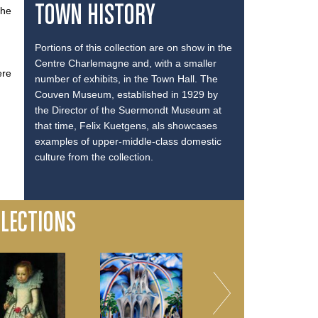
TOWN HISTORY
the
Portions of this collection are on show in the
Centre Charlemagne and, with a smaller
ere
number of exhibits, in the Town Hall. The
Couven Museum, established in 1929 by
the Director of the Suermondt Museum at
that time, Felix Kuetgens, als showcases
examples of upper-middle-class domestic
culture from the collection.
LLECTIONS