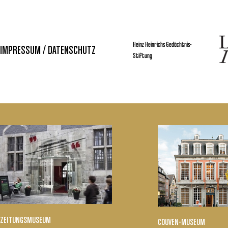
Heinz Heinrichs Gedächtnis-
IMPRESSUM / DATENSCHUTZ
Stiftung
ZEITUNGSMUSEUM
COUVEN-MUSEUM