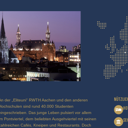
NÜTZLIC
An der „Eliteuni“ RWTH Aachen und den anderen
Hochschulen sind rund 40.000 Studenten
HO
eingeschrieben. Das junge Leben pulsiert vor allem
im Pontviertel, dem beliebten Ausgehviertel mit seinen
SE
zahlreichen Cafés, Kneipen und Restaurants. Doch