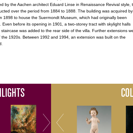
d by the Aachen architect Eduard Linse in Renaissance Revival style, 
ructed over the period from 1884 to 1888. The building was acquired by
 in 1898 to house the Suermondt Museum, which had originally been
 Even before its opening in 1901, a two-storey tract with skylight halls
taircase was added to the rear side of the villa. Further extensions w
f the 1920s. Between 1992 and 1994, an extension was built on the
d.
HLIGHTS
CO