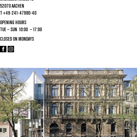
52070 AACHEN
T +49-241-47980-40
OPENING HOURS
TUE – SUN 10:00 – 17:00
CLOSED ON MONDAYS