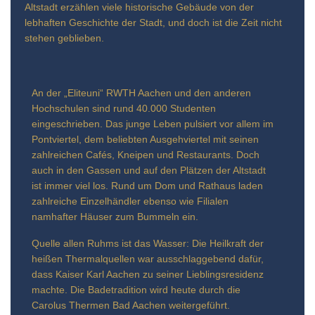
Altstadt erzählen viele historische Gebäude von der
lebhaften Geschichte der Stadt, und doch ist die Zeit nicht
stehen geblieben.
An der „Eliteuni“ RWTH Aachen und den anderen
Hochschulen sind rund 40.000 Studenten
eingeschrieben. Das junge Leben pulsiert vor allem im
Pontviertel, dem beliebten Ausgehviertel mit seinen
zahlreichen Cafés, Kneipen und Restaurants. Doch
auch in den Gassen und auf den Plätzen der Altstadt
ist immer viel los. Rund um Dom und Rathaus laden
zahlreiche Einzelhändler ebenso wie Filialen
namhafter Häuser zum Bummeln ein.
Quelle allen Ruhms ist das Wasser: Die Heilkraft der
heißen Thermalquellen war ausschlaggebend dafür,
dass Kaiser Karl Aachen zu seiner Lieblingsresidenz
machte. Die Badetradition wird heute durch die
Carolus Thermen Bad Aachen weitergeführt.