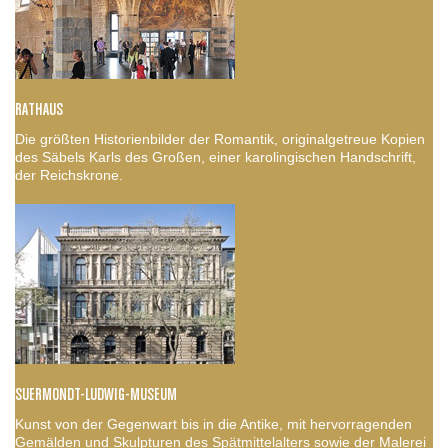
RATHAUS
Die größten Historienbilder der Romantik, originalgetreue Kopien
des Säbels Karls des Großen, einer karolingischen Handschrift,
der Reichskrone.
SUERMONDT-LUDWIG-MUSEUM
Kunst von der Gegenwart bis in die Antike, mit hervorragenden
Gemälden und Skulpturen des Spätmittelalters sowie der Malerei