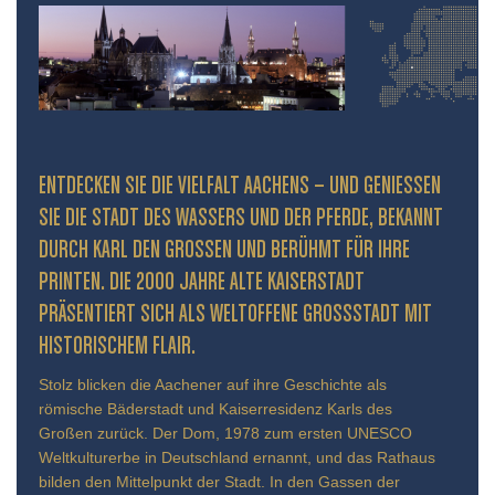
ENTDECKEN SIE DIE VIELFALT AACHENS – UND GENIESSEN S
IE DIE STADT DES WASSERS UND DER PFERDE, BEKANNT D
URCH KARL DEN GROSSEN UND BERÜHMT FÜR IHRE PR
INTEN. DIE 2000 JAHRE ALTE KAISERSTADT PR
ÄSENTIERT SICH ALS WELTOFFENE GROSSSTADT MIT HIS
TORISCHEM FLAIR.
Stolz blicken die Aachener auf ihre Geschichte als
römische Bäderstadt und Kaiserresidenz Karls des
Großen zurück. Der Dom, 1978 zum ersten UNESCO
Weltkulturerbe in Deutschland ernannt, und das Rathaus
bilden den Mittelpunkt der Stadt. In den Gassen der