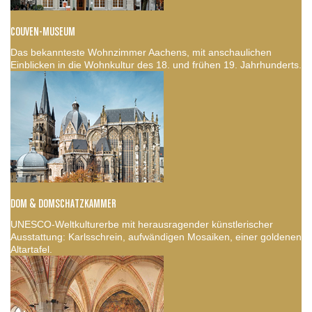
COUVEN-MUSEUM
Das bekannteste Wohnzimmer Aachens, mit anschaulichen
Einblicken in die Wohnkultur des 18. und frühen 19. Jahrhunderts.
DOM & DOMSCHATZKAMMER
UNESCO-Weltkulturerbe mit herausragender künstlerischer
Ausstattung: Karlsschrein, aufwändigen Mosaiken, einer goldenen
Altartafel.