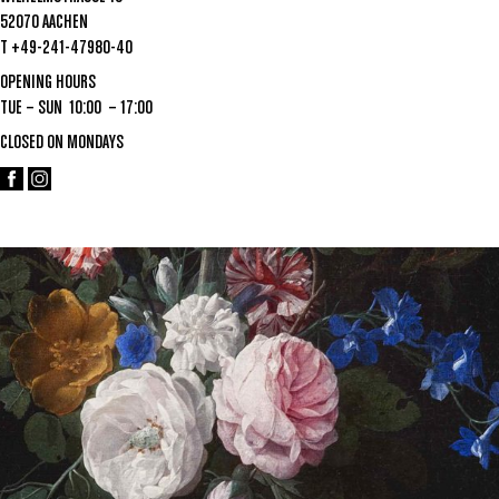
52070 AACHEN
T +49-241-47980-40
OPENING HOURS
TUE – SUN 10:00 – 17:00
CLOSED ON MONDAYS