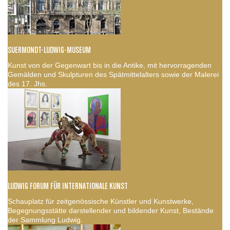
SUERMONDT-LUDWIG-MUSEUM
Kunst von der Gegenwart bis in die Antike, mit hervorragenden
Gemälden und Skulpturen des Spätmittelalters sowie der Malerei
des 17. Jhs.
LUDWIG FORUM FÜR INTERNATIONALE KUNST
Schauplatz für zeitgenössische Künstler und Kunstwerke,
Begegnungsstätte darstellender und bildender Kunst, Bestände
der Sammlung Ludwig.