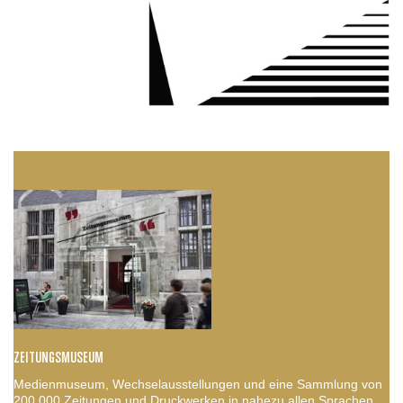
ZEITUNGSMUSEUM
Medienmuseum, Wechselausstellungen und eine Sammlung von
200.000 Zeitungen und Druckwerken in nahezu allen Sprachen.