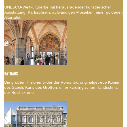
UNESCO-Weltkulturerbe mit herausragender künstlerischer
Ausstattung: Karlsschrein, aufwändigen Mosaiken, einer goldenen
Altartafel.
RATHAUS
Die größten Historienbilder der Romantik, originalgetreue Kopien
des Säbels Karls des Großen, einer karolingischen Handschrift,
der Reichskrone.