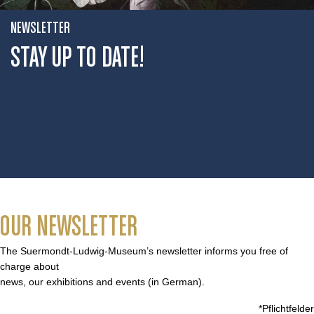
NEWSLETTER
STAY UP TO DATE!
OUR NEWSLETTER
The Suermondt-Ludwig-Museum’s newsletter informs you free of
charge about
news, our exhibitions and events (in German).
*Pflichtfelder