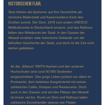
TORISCHEM FLAIR.
Stolz blicken die Aachener auf ihre Geschichte als
römische Bäderstadt und Kaiserresidenz Karls des
Großen zurück. Der Dom, 1978 zum ersten UNESCO
Weltkulturerbe in Deutschland ernannt, und das Rathaus
bilden den Mittelpunkt der Stadt. In den Gassen der
Altstadt erzählen viele historische Gebäude von der
lebhaften Geschichte der Stadt, und doch ist die Zeit nicht
stehen geblieben.
An der „Eliteuni“ RWTH Aachen und den anderen
Hochschulen sind rund 40.000 Studenten
eingeschrieben. Das junge Leben pulsiert vor allem im
Pontviertel, dem beliebten Ausgehviertel mit seinen
zahlreichen Cafés, Kneipen und Restaurants. Doch
auch in den Gassen und auf den Plätzen der Altstadt
ist immer viel los. Rund um Dom und Rathaus laden
zahlreiche Einzelhändler ebenso wie Filialen