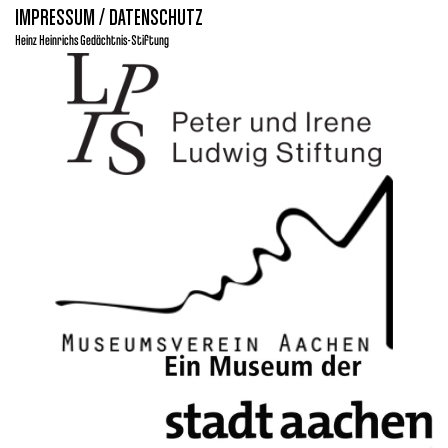
IMPRESSUM / DATENSCHUTZ
Heinz Heinrichs Gedächtnis-Stiftung