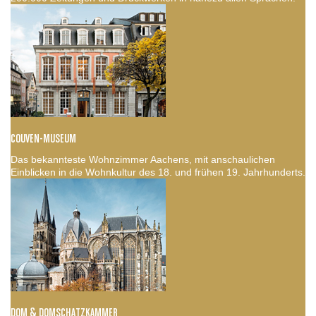
COUVEN-MUSEUM
Das bekannteste Wohnzimmer Aachens, mit anschaulichen
Einblicken in die Wohnkultur des 18. und frühen 19. Jahrhunderts.
DOM & DOMSCHATZKAMMER