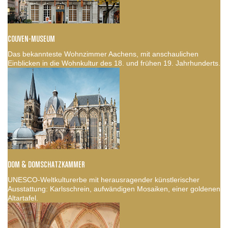
COUVEN-MUSEUM
Das bekannteste Wohnzimmer Aachens, mit anschaulichen
Einblicken in die Wohnkultur des 18. und frühen 19. Jahrhunderts.
DOM & DOMSCHATZKAMMER
UNESCO-Weltkulturerbe mit herausragender künstlerischer
Ausstattung: Karlsschrein, aufwändigen Mosaiken, einer goldenen
Altartafel.