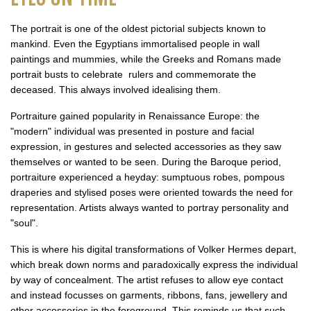
The portrait is one of the oldest pictorial subjects known to
mankind. Even the Egyptians immortalised people in wall
paintings and mummies, while the Greeks and Romans made
portrait busts to celebrate rulers and commemorate the
deceased. This always involved idealising them.
Portraiture gained popularity in Renaissance Europe: the
"modern" individual was presented in posture and facial
expression, in gestures and selected accessories as they saw
themselves or wanted to be seen. During the Baroque period,
portraiture experienced a heyday: sumptuous robes, pompous
draperies and stylised poses were oriented towards the need for
representation. Artists always wanted to portray personality and
"soul".
This is where his digital transformations of Volker Hermes depart,
which break down norms and paradoxically express the individual
by way of concealment. The artist refuses to allow eye contact
and instead focusses on garments, ribbons, fans, jewellery and
other accessories in the foreground. This reminds us that such