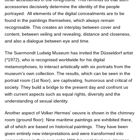
accessories decisively determine the identity of the people
portrayed. All elements of the digital concealments are to be
found in the paintings themselves, which always remain
recognisable. This creates an interplay between cover and
content, between veiling and revealing, distance and closeness,
and also a dialogue between eye and time.
The Suermondt Ludwig Museum has invited the Düsseldorf artist
(*1972), who is recognised worldwide for his digital
metamorphoses, to interact artistically with six portraits from the
museum's own collection. The results, which can be seen in the
portrait room (1st floor), are captivating, humorous and critical of
society. They build a bridge to the present day and confront us
with current aspects such as equal rights, diversity and the
understanding of sexual identity.
Another aspect of Volker Hermes' oeuvre is shown in the chimney
room (ground floor): Nine maritime paintings are exhibited there,
all of which are based on historical paintings. They have been
given entirely new interpretations and were transformed into