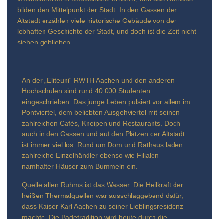
bilden den Mittelpunkt der Stadt. In den Gassen der
Altstadt erzählen viele historische Gebäude von der
lebhaften Geschichte der Stadt, und doch ist die Zeit nicht
stehen geblieben.
An der „Eliteuni“ RWTH Aachen und den anderen
Hochschulen sind rund 40.000 Studenten
eingeschrieben. Das junge Leben pulsiert vor allem im
Pontviertel, dem beliebten Ausgehviertel mit seinen
zahlreichen Cafés, Kneipen und Restaurants. Doch
auch in den Gassen und auf den Plätzen der Altstadt
ist immer viel los. Rund um Dom und Rathaus laden
zahlreiche Einzelhändler ebenso wie Filialen
namhafter Häuser zum Bummeln ein.
Quelle allen Ruhms ist das Wasser: Die Heilkraft der
heißen Thermalquellen war ausschlaggebend dafür,
dass Kaiser Karl Aachen zu seiner Lieblingsresidenz
machte. Die Badetradition wird heute durch die