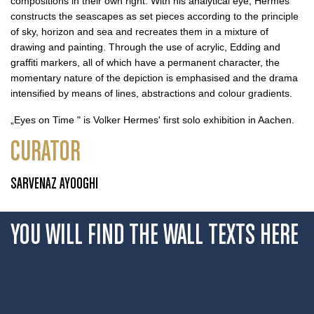
compositions in their own right. With his analytical eye, Hermes
constructs the seascapes as set pieces according to the principle
of sky, horizon and sea and recreates them in a mixture of
drawing and painting. Through the use of acrylic, Edding and
graffiti markers, all of which have a permanent character, the
momentary nature of the depiction is emphasised and the drama
intensified by means of lines, abstractions and colour gradients.
„Eyes on Time " is Volker Hermes' first solo exhibition in Aachen.
CURATOR
SARVENAZ AYOOGHI
YOU WILL FIND THE WALL TEXTS
HERE