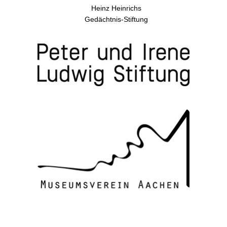
Heinz Heinrichs
Gedächtnis-Stiftung