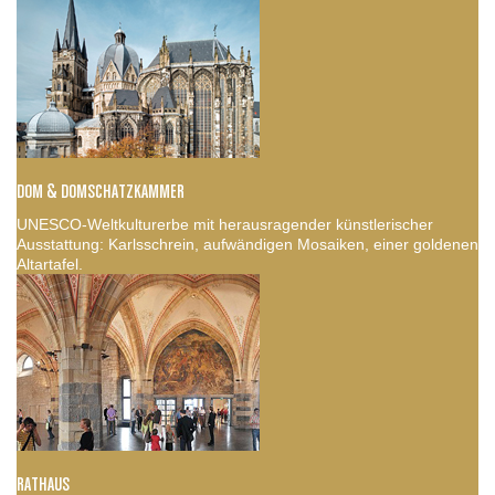
DOM & DOMSCHATZKAMMER
UNESCO-Weltkulturerbe mit herausragender künstlerischer
Ausstattung: Karlsschrein, aufwändigen Mosaiken, einer goldenen
Altartafel.
RATHAUS