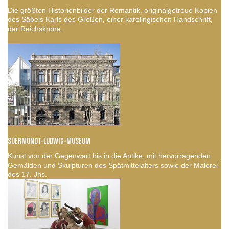
Die größten Historienbilder der Romantik, originalgetreue Kopien
des Säbels Karls des Großen, einer karolingischen Handschrift,
der Reichskrone.
SUERMONDT-LUDWIG-MUSEUM
Kunst von der Gegenwart bis in die Antike, mit hervorragenden
Gemälden und Skulpturen des Spätmittelalters sowie der Malerei
des 17. Jhs.