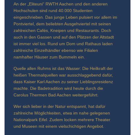
An der „Eliteuni“ RWTH Aachen und den anderen
Hochschulen sind rund 40.000 Studenten
eingeschrieben. Das junge Leben pulsiert vor allem im
Pontviertel, dem beliebten Ausgehviertel mit seinen
zahlreichen Cafés, Kneipen und Restaurants. Doch
auch in den Gassen und auf den Plätzen der Altstadt
ist immer viel los. Rund um Dom und Rathaus laden
zahlreiche Einzelhändler ebenso wie Filialen
namhafter Häuser zum Bummeln ein.
Quelle allen Ruhms ist das Wasser: Die Heilkraft der
heißen Thermalquellen war ausschlaggebend dafür,
dass Kaiser Karl Aachen zu seiner Lieblingsresidenz
machte. Die Badetradition wird heute durch die
Carolus Thermen Bad Aachen weitergeführt.
Wer sich lieber in der Natur entspannt, hat dafür
zahlreiche Möglichkeiten, etwa im nahe gelegenen
Nationalpark Eifel. Zudem locken mehrere Theater
und Museen mit einem vielschichtigen Angebot.