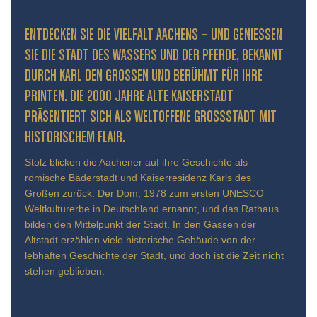
ENTDECKEN SIE DIE VIELFALT AACHENS – UND GENIESSEN S
IE DIE STADT DES WASSERS UND DER PFERDE, BEKANNT D
URCH KARL DEN GROSSEN UND BERÜHMT FÜR IHRE PR
INTEN. DIE 2000 JAHRE ALTE KAISERSTADT PR
ÄSENTIERT SICH ALS WELTOFFENE GROSSSTADT MIT HIS
TORISCHEM FLAIR.
Stolz blicken die Aachener auf ihre Geschichte als
römische Bäderstadt und Kaiserresidenz Karls des
Großen zurück. Der Dom, 1978 zum ersten UNESCO
Weltkulturerbe in Deutschland ernannt, und das Rathaus
bilden den Mittelpunkt der Stadt. In den Gassen der
Altstadt erzählen viele historische Gebäude von der
lebhaften Geschichte der Stadt, und doch ist die Zeit nicht
stehen geblieben.