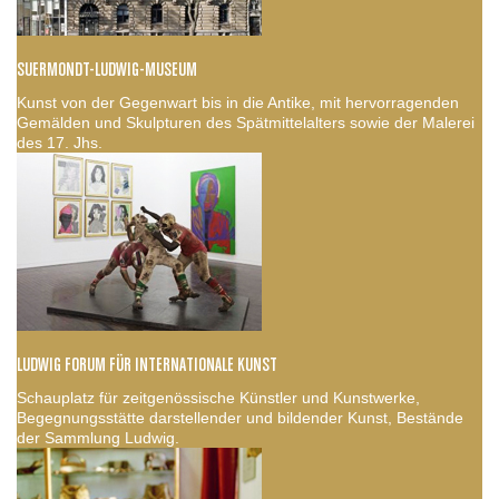
SUERMONDT-LUDWIG-MUSEUM
Kunst von der Gegenwart bis in die Antike, mit hervorragenden
Gemälden und Skulpturen des Spätmittelalters sowie der Malerei
des 17. Jhs.
LUDWIG FORUM FÜR INTERNATIONALE KUNST
Schauplatz für zeitgenössische Künstler und Kunstwerke,
Begegnungsstätte darstellender und bildender Kunst, Bestände
der Sammlung Ludwig.