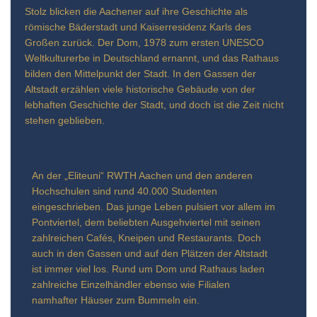
Stolz blicken die Aachener auf ihre Geschichte als
römische Bäderstadt und Kaiserresidenz Karls des
Großen zurück. Der Dom, 1978 zum ersten UNESCO
Weltkulturerbe in Deutschland ernannt, und das Rathaus
bilden den Mittelpunkt der Stadt. In den Gassen der
Altstadt erzählen viele historische Gebäude von der
lebhaften Geschichte der Stadt, und doch ist die Zeit nicht
stehen geblieben.
An der „Eliteuni“ RWTH Aachen und den anderen
Hochschulen sind rund 40.000 Studenten
eingeschrieben. Das junge Leben pulsiert vor allem im
Pontviertel, dem beliebten Ausgehviertel mit seinen
zahlreichen Cafés, Kneipen und Restaurants. Doch
auch in den Gassen und auf den Plätzen der Altstadt
ist immer viel los. Rund um Dom und Rathaus laden
zahlreiche Einzelhändler ebenso wie Filialen
namhafter Häuser zum Bummeln ein.