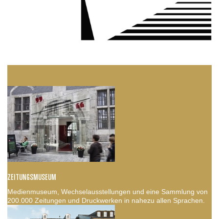
ZEITUNGSMUSEUM
Medienmuseum, Wechselausstellungen und eine Sammlung von
200.000 Zeitungen und Druckwerken in nahezu allen Sprachen.