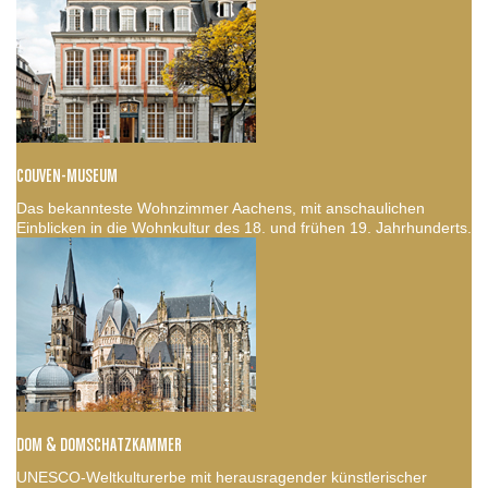
COUVEN-MUSEUM
Das bekannteste Wohnzimmer Aachens, mit anschaulichen
Einblicken in die Wohnkultur des 18. und frühen 19. Jahrhunderts.
DOM & DOMSCHATZKAMMER
UNESCO-Weltkulturerbe mit herausragender künstlerischer