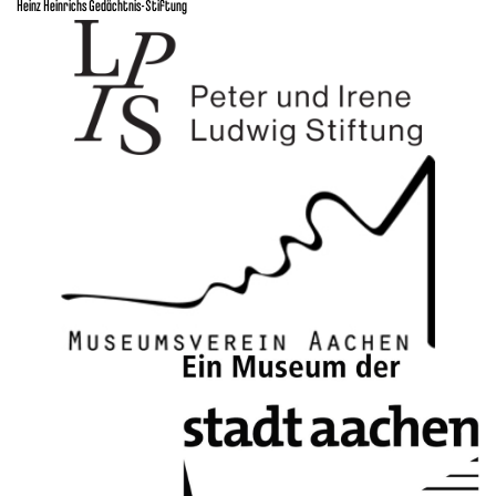
Heinz Heinrichs Gedächtnis-Stiftung