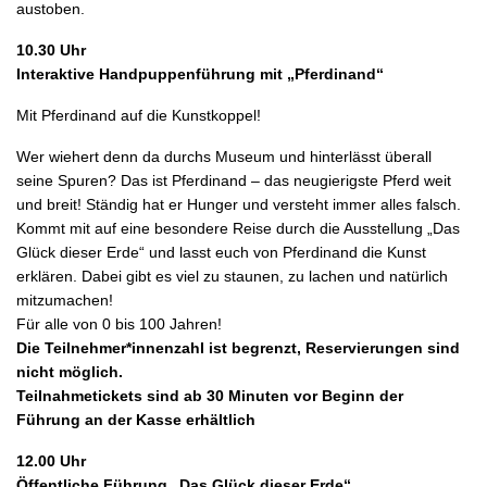
austoben.
10.30 Uhr
Interaktive Handpuppenführung mit „Pferdinand“
Mit Pferdinand auf die Kunstkoppel!
Wer wiehert denn da durchs Museum und hinterlässt überall
seine Spuren? Das ist Pferdinand – das neugierigste Pferd weit
und breit! Ständig hat er Hunger und versteht immer alles falsch.
Kommt mit auf eine besondere Reise durch die Ausstellung „Das
Glück dieser Erde“ und lasst euch von Pferdinand die Kunst
erklären. Dabei gibt es viel zu staunen, zu lachen und natürlich
mitzumachen!
Für alle von 0 bis 100 Jahren!
Die Teilnehmer*innenzahl ist begrenzt, Reservierungen sind
nicht möglich.
Teilnahmetickets sind ab 30 Minuten vor Beginn der
Führung an der Kasse erhältlich
12.00 Uhr
Öffentliche Führung „Das Glück dieser Erde“