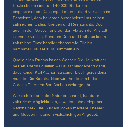
Hochschulen sind rund 40.000 Studenten
eingeschrieben. Das junge Leben pulsiert vor allem im
Pontviertel, dem beliebten Ausgehviertel mit seinen
zahlreichen Cafés, Kneipen und Restaurants. Doch
auch in den Gassen und auf den Plätzen der Altstadt
ist immer viel los. Rund um Dom und Rathaus laden
zahlreiche Einzelhändler ebenso wie Filialen
namhafter Häuser zum Bummeln ein.
Quelle allen Ruhms ist das Wasser: Die Heilkraft der
heißen Thermalquellen war ausschlaggebend dafür,
dass Kaiser Karl Aachen zu seiner Lieblingsresidenz
machte. Die Badetradition wird heute durch die
Carolus Thermen Bad Aachen weitergeführt.
Wer sich lieber in der Natur entspannt, hat dafür
zahlreiche Möglichkeiten, etwa im nahe gelegenen
Nationalpark Eifel. Zudem locken mehrere Theater
und Museen mit einem vielschichtigen Angebot.