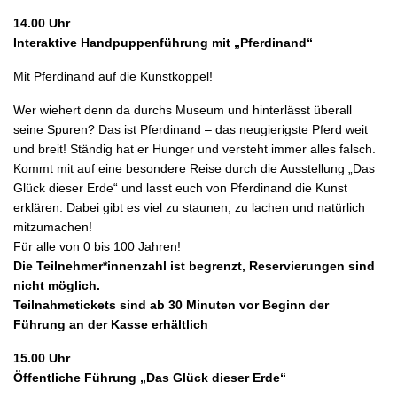
14.00 Uhr
Interaktive Handpuppenführung mit „Pferdinand“
Mit Pferdinand auf die Kunstkoppel!
Wer wiehert denn da durchs Museum und hinterlässt überall
seine Spuren? Das ist Pferdinand – das neugierigste Pferd weit
und breit! Ständig hat er Hunger und versteht immer alles falsch.
Kommt mit auf eine besondere Reise durch die Ausstellung „Das
Glück dieser Erde“ und lasst euch von Pferdinand die Kunst
erklären. Dabei gibt es viel zu staunen, zu lachen und natürlich
mitzumachen!
Für alle von 0 bis 100 Jahren!
Die Teilnehmer*innenzahl ist begrenzt, Reservierungen sind
nicht möglich.
Teilnahmetickets sind ab 30 Minuten vor Beginn der
Führung an der Kasse erhältlich
15.00 Uhr
Öffentliche Führung „Das Glück dieser Erde“