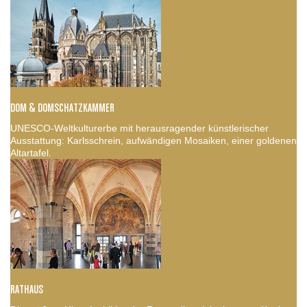
DOM & DOMSCHATZKAMMER
UNESCO-Weltkulturerbe mit herausragender künstlerischer
Ausstattung: Karlsschrein, aufwändigen Mosaiken, einer goldenen
Altartafel.
RATHAUS