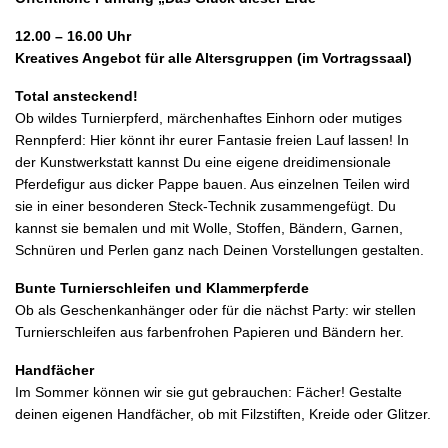
12.00 – 16.00 Uhr
Kreatives Angebot für alle Altersgruppen (im Vortragssaal)
Total ansteckend!
Ob wildes Turnierpferd, märchenhaftes Einhorn oder mutiges
Rennpferd: Hier könnt ihr eurer Fantasie freien Lauf lassen! In
der Kunstwerkstatt kannst Du eine eigene dreidimensionale
Pferdefigur aus dicker Pappe bauen. Aus einzelnen Teilen wird
sie in einer besonderen Steck-Technik zusammengefügt. Du
kannst sie bemalen und mit Wolle, Stoffen, Bändern, Garnen,
Schnüren und Perlen ganz nach Deinen Vorstellungen gestalten.
Bunte Turnierschleifen und Klammerpferde
Ob als Geschenkanhänger oder für die nächst Party: wir stellen
Turnierschleifen aus farbenfrohen Papieren und Bändern her.
Handfächer
Im Sommer können wir sie gut gebrauchen: Fächer! Gestalte
deinen eigenen Handfächer, ob mit Filzstiften, Kreide oder Glitzer.