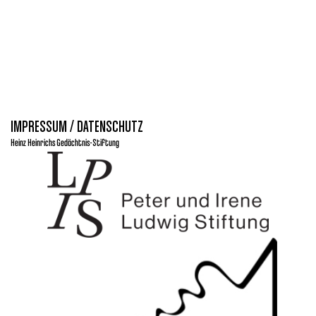
IMPRESSUM / DATENSCHUTZ
Heinz Heinrichs Gedächtnis-Stiftung