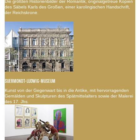
Die größten Historienbilder der Romantik, originalgetreue Kopien
des Säbels Karls des Großen, einer karolingischen Handschrift,
der Reichskrone.
SUERMONDT-LUDWIG-MUSEUM
Kunst von der Gegenwart bis in die Antike, mit hervorragenden
Gemälden und Skulpturen des Spätmittelalters sowie der Malerei
des 17. Jhs.