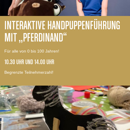
INTERAKTIVE HANDPUPPENFÜHRUNG
MIT „PFERDINAND“
Für alle von 0 bis 100 Jahren!
10.30 UHR UND 14.00 UHR
Begrenzte Teilnehmerzahl!