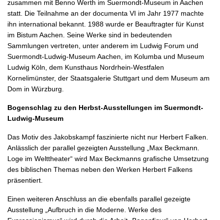
zusammen mit Benno Werth im Suermondt-Museum in Aachen
statt. Die Teilnahme an der documenta VI im Jahr 1977 machte
ihn international bekannt. 1988 wurde er Beauftragter für Kunst
im Bistum Aachen. Seine Werke sind in bedeutenden
Sammlungen vertreten, unter anderem im Ludwig Forum und
Suermondt-Ludwig-Museum Aachen, im Kolumba und Museum
Ludwig Köln, dem Kunsthaus Nordrhein-Westfalen
Kornelimünster, der Staatsgalerie Stuttgart und dem Museum am
Dom in Würzburg.
Bogenschlag zu den Herbst-Ausstellungen im Suermondt-
Ludwig-Museum
Das Motiv des Jakobskampf faszinierte nicht nur Herbert Falken.
Anlässlich der parallel gezeigten Ausstellung „Max Beckmann.
Loge im Welttheater“ wird Max Beckmanns grafische Umsetzung
des biblischen Themas neben den Werken Herbert Falkens
präsentiert.
Einen weiteren Anschluss an die ebenfalls parallel gezeigte
Ausstellung „Aufbruch in die Moderne. Werke des