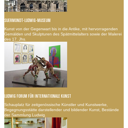
SUERMONDT-LUDWIG-MUSEUM
Kunst von der Gegenwart bis in die Antike, mit hervorragenden
Gemälden und Skulpturen des Spätmittelalters sowie der Malerei
des 17. Jhs.
LUDWIG FORUM FÜR INTERNATIONALE KUNST
Schauplatz für zeitgenössische Künstler und Kunstwerke,
Begegnungsstätte darstellender und bildender Kunst, Bestände
der Sammlung Ludwig.