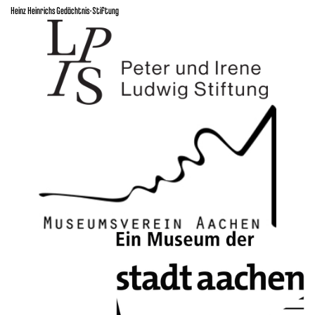
Heinz Heinrichs Gedächtnis-Stiftung