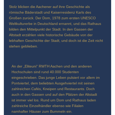
Stolz blicken die Aachener auf ihre Geschichte als
römische Bäderstadt und Kaiserresidenz Karls des
Großen zurück. Der Dom, 1978 zum ersten UNESCO
Weltkulturerbe in Deutschland ernannt, und das Rathaus
bilden den Mittelpunkt der Stadt. In den Gassen der
Altstadt erzählen viele historische Gebäude von der
lebhaften Geschichte der Stadt, und doch ist die Zeit nicht
stehen geblieben.
An der „Eliteuni“ RWTH Aachen und den anderen
Hochschulen sind rund 40.000 Studenten
eingeschrieben. Das junge Leben pulsiert vor allem im
Pontviertel, dem beliebten Ausgehviertel mit seinen
zahlreichen Cafés, Kneipen und Restaurants. Doch
auch in den Gassen und auf den Plätzen der Altstadt
ist immer viel los. Rund um Dom und Rathaus laden
zahlreiche Einzelhändler ebenso wie Filialen
namhafter Häuser zum Bummeln ein.