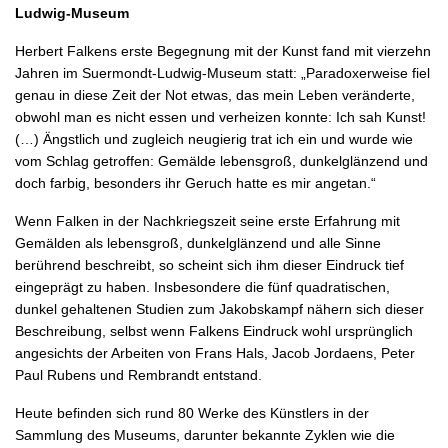
Ludwig-Museum
Herbert Falkens erste Begegnung mit der Kunst fand mit vierzehn
Jahren im Suermondt-Ludwig-Museum statt: „Paradoxerweise fiel
genau in diese Zeit der Not etwas, das mein Leben veränderte,
obwohl man es nicht essen und verheizen konnte: Ich sah Kunst!
(…) Ängstlich und zugleich neugierig trat ich ein und wurde wie
vom Schlag getroffen: Gemälde lebensgroß, dunkelglänzend und
doch farbig, besonders ihr Geruch hatte es mir angetan.“
Wenn Falken in der Nachkriegszeit seine erste Erfahrung mit
Gemälden als lebensgroß, dunkelglänzend und alle Sinne
berührend beschreibt, so scheint sich ihm dieser Eindruck tief
eingeprägt zu haben. Insbesondere die fünf quadratischen,
dunkel gehaltenen Studien zum Jakobskampf nähern sich dieser
Beschreibung, selbst wenn Falkens Eindruck wohl ursprünglich
angesichts der Arbeiten von Frans Hals, Jacob Jordaens, Peter
Paul Rubens und Rembrandt entstand.
Heute befinden sich rund 80 Werke des Künstlers in der
Sammlung des Museums, darunter bekannte Zyklen wie die