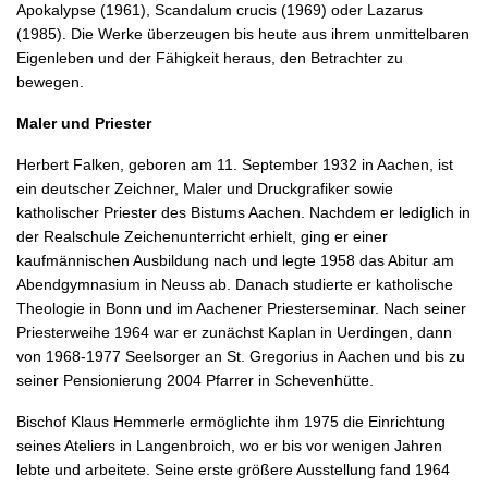
Apokalypse (1961), Scandalum crucis (1969) oder Lazarus
(1985). Die Werke überzeugen bis heute aus ihrem unmittelbaren
Eigenleben und der Fähigkeit heraus, den Betrachter zu
bewegen.
Maler und Priester
Herbert Falken, geboren am 11. September 1932 in Aachen, ist
ein deutscher Zeichner, Maler und Druckgrafiker sowie
katholischer Priester des Bistums Aachen. Nachdem er lediglich in
der Realschule Zeichenunterricht erhielt, ging er einer
kaufmännischen Ausbildung nach und legte 1958 das Abitur am
Abendgymnasium in Neuss ab. Danach studierte er katholische
Theologie in Bonn und im Aachener Priesterseminar. Nach seiner
Priesterweihe 1964 war er zunächst Kaplan in Uerdingen, dann
von 1968-1977 Seelsorger an St. Gregorius in Aachen und bis zu
seiner Pensionierung 2004 Pfarrer in Schevenhütte.
Bischof Klaus Hemmerle ermöglichte ihm 1975 die Einrichtung
seines Ateliers in Langenbroich, wo er bis vor wenigen Jahren
lebte und arbeitete. Seine erste größere Ausstellung fand 1964