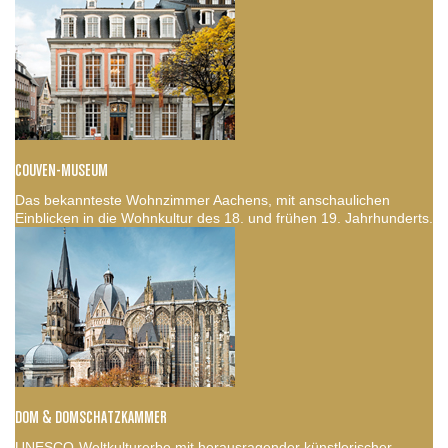
COUVEN-MUSEUM
Das bekannteste Wohnzimmer Aachens, mit anschaulichen
Einblicken in die Wohnkultur des 18. und frühen 19. Jahrhunderts.
DOM & DOMSCHATZKAMMER
UNESCO-Weltkulturerbe mit herausragender künstlerischer