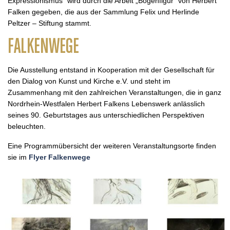
Expressionismus“ wird durch die Arbeit „Bogenfigur“ von Herbert
Falken gegeben, die aus der Sammlung Felix und Herlinde
Peltzer – Stiftung stammt.
FALKENWEGE
Die Ausstellung entstand in Kooperation mit der Gesellschaft für
den Dialog von Kunst und Kirche e.V. und steht im
Zusammenhang mit den zahlreichen Veranstaltungen, die in ganz
Nordrhein-Westfalen Herbert Falkens Lebenswerk anlässlich
seines 90. Geburtstages aus unterschiedlichen Perspektiven
beleuchten.
Eine Programmübersicht der weiteren Veranstaltungsorte finden
sie im
Flyer Falkenwege