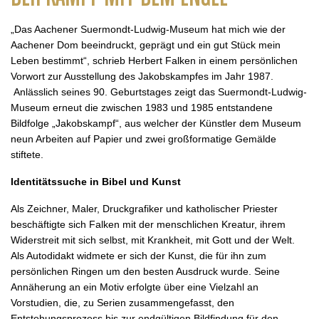
„Das Aachener Suermondt-Ludwig-Museum hat mich wie der
Aachener Dom beeindruckt, geprägt und ein gut Stück mein
Leben bestimmt“, schrieb Herbert Falken in einem persönlichen
Vorwort zur Ausstellung des Jakobskampfes im Jahr 1987.
Anlässlich seines 90. Geburtstages zeigt das Suermondt-Ludwig-
Museum erneut die zwischen 1983 und 1985 entstandene
Bildfolge „Jakobskampf“, aus welcher der Künstler dem Museum
neun Arbeiten auf Papier und zwei großformatige Gemälde
stiftete.
Identitätssuche in Bibel und Kunst
Als Zeichner, Maler, Druckgrafiker und katholischer Priester
beschäftigte sich Falken mit der menschlichen Kreatur, ihrem
Widerstreit mit sich selbst, mit Krankheit, mit Gott und der Welt.
Als Autodidakt widmete er sich der Kunst, die für ihn zum
persönlichen Ringen um den besten Ausdruck wurde. Seine
Annäherung an ein Motiv erfolgte über eine Vielzahl an
Vorstudien, die, zu Serien zusammengefasst, den
Entstehungsprozess bis zur endgültigen Bildfindung für den