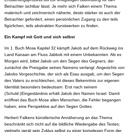
Betrachter sichtbar lässt. Je mehr sich Falken einem Thema
malerisch und zeichnerisch näherte, desto stärker ist auch der
Betrachter gefordert, einen persönlichen Zugang zu den teils
figürlichen, teils abstrakten Kunstwerken zu finden.
Ein Kampf mit Gott und sich selbst
Im 1. Buch Mose Kapitel 32 kämpft Jakob auf dem Rückweg ins
Land Kanaan am Fluss Jabbok mit einem Unbekannten. Als es
Morgen wird, bittet Jakob um den Segen des Gegners, der
zunächst die Preisgabe seines Namens verlangt. Angesichts von
Jakobs Vorgeschichte, der sich als Esau ausgab, um den Segen
des Vaters zu erschleichen, ist dieses Bekenntnis zur eigenen
Identität besonders bedeutsam: Erst nach seinem
(Schuld-)Eingeständnis erhält Jakob den Namen Israel. Damit
eröffnet das Buch Mose allen Menschen, die Fehler begangen
haben, eine Perspektive auf den Segen Gottes.
Herbert Falkens künstlerische Annäherung an das Thema
beschränkt sich nicht auf die bildliche Wiedergabe des Textes;
vielmehr gerät sein Zyklus selbst zu einer komplexen Form der