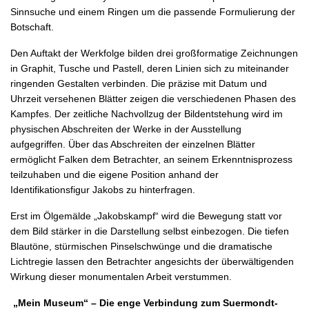
Sinnsuche und einem Ringen um die passende Formulierung der
Botschaft.
Den Auftakt der Werkfolge bilden drei großformatige Zeichnungen
in Graphit, Tusche und Pastell, deren Linien sich zu miteinander
ringenden Gestalten verbinden. Die präzise mit Datum und
Uhrzeit versehenen Blätter zeigen die verschiedenen Phasen des
Kampfes. Der zeitliche Nachvollzug der Bildentstehung wird im
physischen Abschreiten der Werke in der Ausstellung
aufgegriffen. Über das Abschreiten der einzelnen Blätter
ermöglicht Falken dem Betrachter, an seinem Erkenntnisprozess
teilzuhaben und die eigene Position anhand der
Identifikationsfigur Jakobs zu hinterfragen.
Erst im Ölgemälde „Jakobskampf“ wird die Bewegung statt vor
dem Bild stärker in die Darstellung selbst einbezogen. Die tiefen
Blautöne, stürmischen Pinselschwünge und die dramatische
Lichtregie lassen den Betrachter angesichts der überwältigenden
Wirkung dieser monumentalen Arbeit verstummen.
„Mein Museum“ – Die enge Verbindung zum Suermondt-