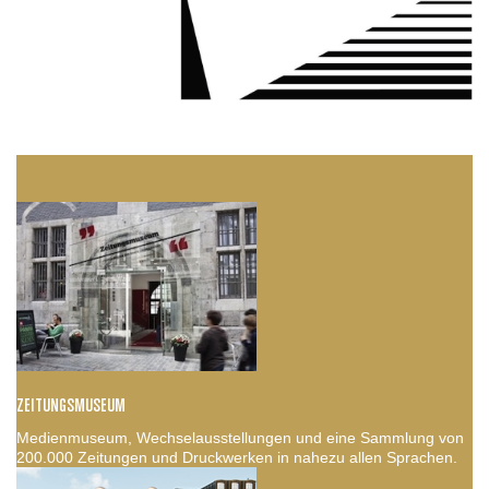
ZEITUNGSMUSEUM
Medienmuseum, Wechselausstellungen und eine Sammlung von
200.000 Zeitungen und Druckwerken in nahezu allen Sprachen.