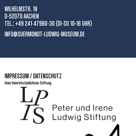
WILHELMSTR. 18
D-52070 AACHEN
TEL.: +49 241 47980-30 (DI-SO 10-16 UHR)
INFO@SUERMONDT-LUDWIG-MUSEUM.DE
IMPRESSUM / DATENSCHUTZ
Heinz Heinrichs Gedächtnis-Stiftung