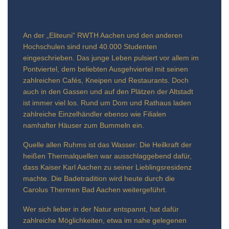
An der „Eliteuni“ RWTH Aachen und den anderen
Hochschulen sind rund 40.000 Studenten
eingeschrieben. Das junge Leben pulsiert vor allem im
Pontviertel, dem beliebten Ausgehviertel mit seinen
zahlreichen Cafés, Kneipen und Restaurants. Doch
auch in den Gassen und auf den Plätzen der Altstadt
ist immer viel los. Rund um Dom und Rathaus laden
zahlreiche Einzelhändler ebenso wie Filialen
namhafter Häuser zum Bummeln ein.
Quelle allen Ruhms ist das Wasser: Die Heilkraft der
heißen Thermalquellen war ausschlaggebend dafür,
dass Kaiser Karl Aachen zu seiner Lieblingsresidenz
machte. Die Badetradition wird heute durch die
Carolus Thermen Bad Aachen weitergeführt.
Wer sich lieber in der Natur entspannt, hat dafür
zahlreiche Möglichkeiten, etwa im nahe gelegenen