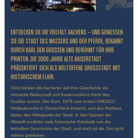
ENTDECKEN SIE DIE VIELFALT AACHENS – UND GENIESSEN S
IE DIE STADT DES WASSERS UND DER PFERDE, BEKANNT D
URCH KARL DEN GROSSEN UND BERÜHMT FÜR IHRE PR
INTEN. DIE 2000 JAHRE ALTE KAISERSTADT PR
ÄSENTIERT SICH ALS WELTOFFENE GROSSSTADT MIT HIS
TORISCHEM FLAIR.
Stolz blicken die Aachener auf ihre Geschichte als
römische Bäderstadt und Kaiserresidenz Karls des
Großen zurück. Der Dom, 1978 zum ersten UNESCO
Weltkulturerbe in Deutschland ernannt, und das Rathaus
bilden den Mittelpunkt der Stadt. In den Gassen der
Altstadt erzählen viele historische Gebäude von der
lebhaften Geschichte der Stadt, und doch ist die Zeit nicht
stehen geblieben.