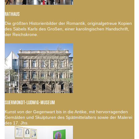
RATHAUS
Die größten Historienbilder der Romantik, originalgetreue Kopien
des Säbels Karls des Großen, einer karolingischen Handschrift,
der Reichskrone.
SUERMONDT-LUDWIG-MUSEUM
Kunst von der Gegenwart bis in die Antike, mit hervorragenden
Gemälden und Skulpturen des Spätmittelalters sowie der Malerei
des 17. Jhs.