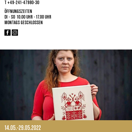
T +49-241-47980-30
ÖFFNUNGSZEITEN
DI - SO 10.00 UHR - 17.00 UHR
MONTAGS GESCHLOSSEN
14.05.-29.05.2022