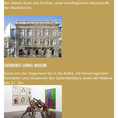
des Säbels Karls des Großen, einer karolingischen Handschrift,
der Reichskrone.
SUERMONDT-LUDWIG-MUSEUM
Kunst von der Gegenwart bis in die Antike, mit hervorragenden
Gemälden und Skulpturen des Spätmittelalters sowie der Malerei
des 17. Jhs.