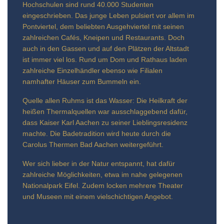
Hochschulen sind rund 40.000 Studenten
eingeschrieben. Das junge Leben pulsiert vor allem im
Pontviertel, dem beliebten Ausgehviertel mit seinen
zahlreichen Cafés, Kneipen und Restaurants. Doch
auch in den Gassen und auf den Plätzen der Altstadt
ist immer viel los. Rund um Dom und Rathaus laden
zahlreiche Einzelhändler ebenso wie Filialen
namhafter Häuser zum Bummeln ein.
Quelle allen Ruhms ist das Wasser: Die Heilkraft der
heißen Thermalquellen war ausschlaggebend dafür,
dass Kaiser Karl Aachen zu seiner Lieblingsresidenz
machte. Die Badetradition wird heute durch die
Carolus Thermen Bad Aachen weitergeführt.
Wer sich lieber in der Natur entspannt, hat dafür
zahlreiche Möglichkeiten, etwa im nahe gelegenen
Nationalpark Eifel. Zudem locken mehrere Theater
und Museen mit einem vielschichtigen Angebot.