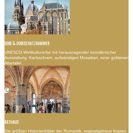
DOM & DOMSCHATZKAMMER
UNESCO-Weltkulturerbe mit herausragender künstlerischer
Ausstattung: Karlsschrein, aufwändigen Mosaiken, einer goldenen
Altartafel.
RATHAUS
Die größten Historienbilder der Romantik, originalgetreue Kopien