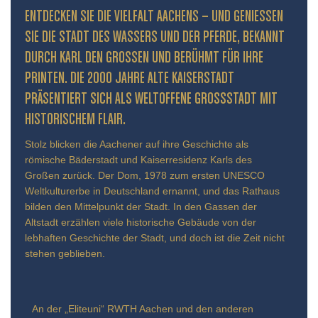
ENTDECKEN SIE DIE VIELFALT AACHENS – UND GENIESSEN S
IE DIE STADT DES WASSERS UND DER PFERDE, BEKANNT D
URCH KARL DEN GROSSEN UND BERÜHMT FÜR IHRE PR
INTEN. DIE 2000 JAHRE ALTE KAISERSTADT PR
ÄSENTIERT SICH ALS WELTOFFENE GROSSSTADT MIT HIS
TORISCHEM FLAIR.
Stolz blicken die Aachener auf ihre Geschichte als
römische Bäderstadt und Kaiserresidenz Karls des
Großen zurück. Der Dom, 1978 zum ersten UNESCO
Weltkulturerbe in Deutschland ernannt, und das Rathaus
bilden den Mittelpunkt der Stadt. In den Gassen der
Altstadt erzählen viele historische Gebäude von der
lebhaften Geschichte der Stadt, und doch ist die Zeit nicht
stehen geblieben.
An der „Eliteuni“ RWTH Aachen und den anderen