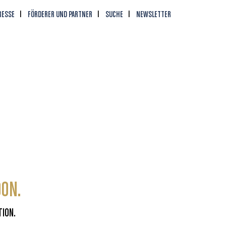
RESSE
FÖRDERER UND PARTNER
SUCHE
NEWSLETTER
OON.
TION.