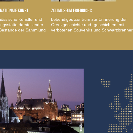
RNATIONALE KUNST
ZOLLMUSEUM FRIEDRICHS
nössische Künstler und
Lebendiges Zentrum zur Erinnerung der
gsstätte darstellender
Grenzgeschichte und -geschichten, mit
, Bestände der Sammlung
verbotenen Souvenirs und Schwarzbrenner