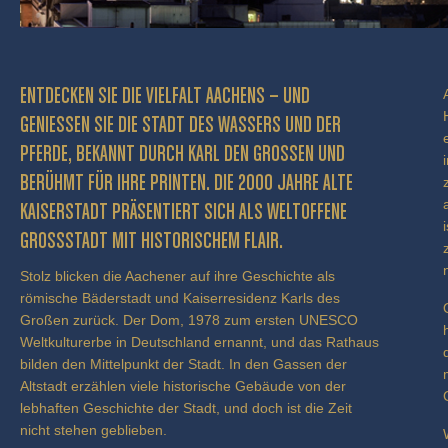
ENTDECKEN SIE DIE VIELFALT AACHENS – UND
GENIESSEN SIE DIE STADT DES WASSERS UND DER P
FERDE, BEKANNT DURCH KARL DEN GROSSEN UND BE
RÜHMT FÜR IHRE PRINTEN. DIE 2000 JAHRE ALTE KA
ISERSTADT PRÄSENTIERT SICH ALS WELTOFFENE GR
OSSSTADT MIT HISTORISCHEM FLAIR.
Stolz blicken die Aachener auf ihre Geschichte als
römische Bäderstadt und Kaiserresidenz Karls des
Großen zurück. Der Dom, 1978 zum ersten UNESCO
Weltkulturerbe in Deutschland ernannt, und das Rathaus
bilden den Mittelpunkt der Stadt. In den Gassen der
Altstadt erzählen viele historische Gebäude von der
lebhaften Geschichte der Stadt, und doch ist die Zeit
nicht stehen geblieben.