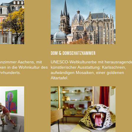
DOM & DOMSCHATZKAMMER
nzimmer Aachens, mit
UNESCO-Weltkulturerbe mit herausragend
ken in die Wohnkultur des
künstlerischer Ausstattung: Karlsschrein,
hrhunderts.
aufwändigen Mosaiken, einer goldenen
Altartafel.