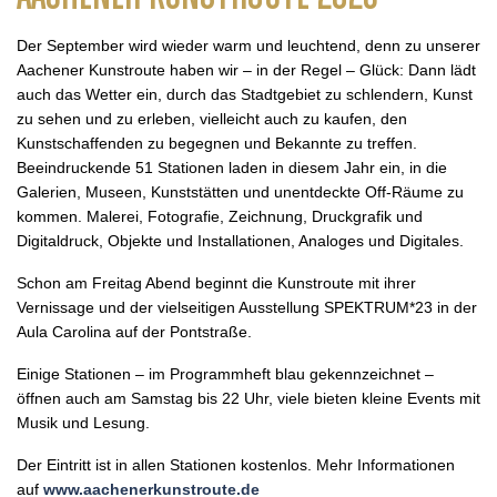
Der September wird wieder warm und leuchtend, denn zu unserer
Aachener Kunstroute haben wir – in der Regel – Glück: Dann lädt
auch das Wetter ein, durch das Stadtgebiet zu schlendern, Kunst
zu sehen und zu erleben, vielleicht auch zu kaufen, den
Kunstschaffenden zu begegnen und Bekannte zu treffen.
Beeindruckende 51 Stationen laden in diesem Jahr ein, in die
Galerien, Museen, Kunststätten und unentdeckte Off-Räume zu
kommen. Malerei, Fotografie, Zeichnung, Druckgrafik und
Digitaldruck, Objekte und Installationen, Analoges und Digitales.
Schon am Freitag Abend beginnt die Kunstroute mit ihrer
Vernissage und der vielseitigen Ausstellung SPEKTRUM*23 in der
Aula Carolina auf der Pontstraße.
Einige Stationen – im Programmheft blau gekennzeichnet –
öffnen auch am Samstag bis 22 Uhr, viele bieten kleine Events mit
Musik und Lesung.
Der Eintritt ist in allen Stationen kostenlos. Mehr Informationen
auf
www.aachenerkunstroute.de