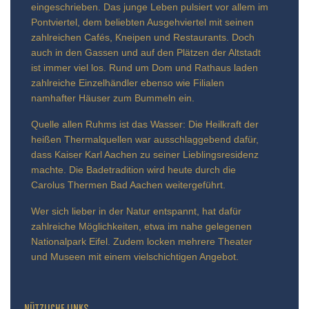
eingeschrieben. Das junge Leben pulsiert vor allem im
Pontviertel, dem beliebten Ausgehviertel mit seinen
zahlreichen Cafés, Kneipen und Restaurants. Doch
auch in den Gassen und auf den Plätzen der Altstadt
ist immer viel los. Rund um Dom und Rathaus laden
zahlreiche Einzelhändler ebenso wie Filialen
namhafter Häuser zum Bummeln ein.
Quelle allen Ruhms ist das Wasser: Die Heilkraft der
heißen Thermalquellen war ausschlaggebend dafür,
dass Kaiser Karl Aachen zu seiner Lieblingsresidenz
machte. Die Badetradition wird heute durch die
Carolus Thermen Bad Aachen weitergeführt.
Wer sich lieber in der Natur entspannt, hat dafür
zahlreiche Möglichkeiten, etwa im nahe gelegenen
Nationalpark Eifel. Zudem locken mehrere Theater
und Museen mit einem vielschichtigen Angebot.