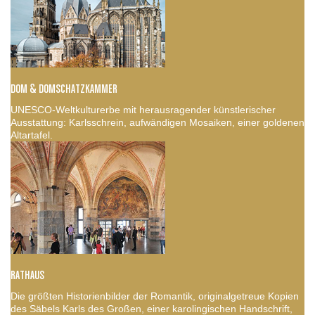
DOM & DOMSCHATZKAMMER
UNESCO-Weltkulturerbe mit herausragender künstlerischer
Ausstattung: Karlsschrein, aufwändigen Mosaiken, einer goldenen
Altartafel.
RATHAUS
Die größten Historienbilder der Romantik, originalgetreue Kopien
des Säbels Karls des Großen, einer karolingischen Handschrift,