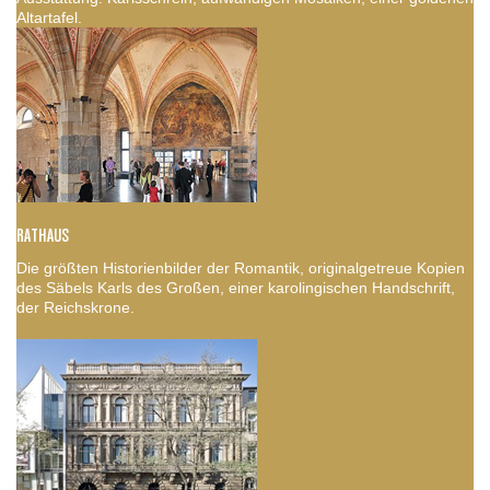
Altartafel.
RATHAUS
Die größten Historienbilder der Romantik, originalgetreue Kopien
des Säbels Karls des Großen, einer karolingischen Handschrift,
der Reichskrone.