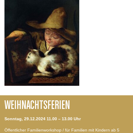
WEIHNACHTSFERIEN
Sonntag, 29.12.2024 11.00 – 13.00 Uhr
Öffentlicher Familienworkshop / für Familien mit Kindern ab 5