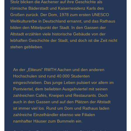
Stolz blicken die Aachener auf ihre Geschichte als
römische Bäderstadt und Kaiserresidenz Karls des
Großen zurück. Der Dom, 1978 zum ersten UNESCO
Weltkulturerbe in Deutschland ernannt, und das Rathaus
bilden den Mittelpunkt der Stadt. In den Gassen der
Altstadt erzählen viele historische Gebäude von der
lebhaften Geschichte der Stadt, und doch ist die Zeit nicht
stehen geblieben.
An der „Eliteuni“ RWTH Aachen und den anderen
Hochschulen sind rund 40.000 Studenten
eingeschrieben. Das junge Leben pulsiert vor allem im
Pontviertel, dem beliebten Ausgehviertel mit seinen
zahlreichen Cafés, Kneipen und Restaurants. Doch
auch in den Gassen und auf den Plätzen der Altstadt
ist immer viel los. Rund um Dom und Rathaus laden
zahlreiche Einzelhändler ebenso wie Filialen
namhafter Häuser zum Bummeln ein.