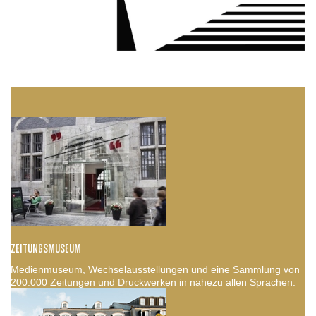
ZEITUNGSMUSEUM
Medienmuseum, Wechselausstellungen und eine Sammlung von
200.000 Zeitungen und Druckwerken in nahezu allen Sprachen.