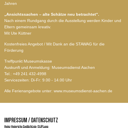
Jahren
„Ansichtssachen – alte Schätze neu betrachtet“.
Nach einem Rundgang durch die Ausstellung werden Kinder und
Eltern gemeinsam kreativ.
Mit Ute Küttner
Kostenfreies Angebot / Mit Dank an die STAWAG für die
Förderung
Treffpunkt Museumskasse
Auskunft und Anmeldung: Museumsdienst Aachen
Tel.:
+49 241 432-4998
Servicezeiten: Di-Fr: 9.00 - 14.00 Uhr
Alle Ferienangebote unter:
www.museumsdienst-aachen.de
IMPRESSUM / DATENSCHUTZ
Heinz Heinrichs Gedächtnis-Stiftung