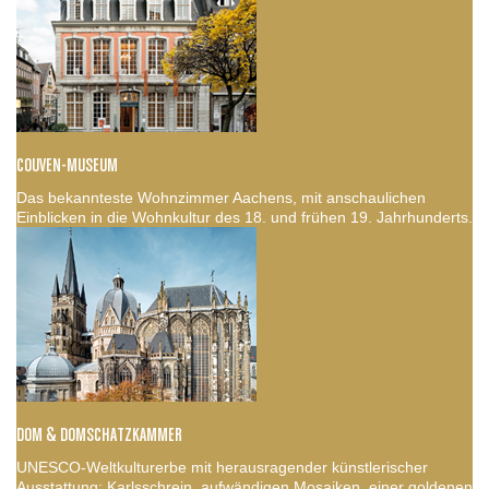
COUVEN-MUSEUM
Das bekannteste Wohnzimmer Aachens, mit anschaulichen
Einblicken in die Wohnkultur des 18. und frühen 19. Jahrhunderts.
DOM & DOMSCHATZKAMMER
UNESCO-Weltkulturerbe mit herausragender künstlerischer
Ausstattung: Karlsschrein, aufwändigen Mosaiken, einer goldenen