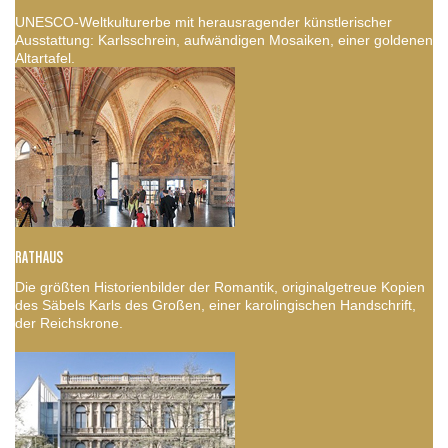
UNESCO-Weltkulturerbe mit herausragender künstlerischer
Ausstattung: Karlsschrein, aufwändigen Mosaiken, einer goldenen
Altartafel.
RATHAUS
Die größten Historienbilder der Romantik, originalgetreue Kopien
des Säbels Karls des Großen, einer karolingischen Handschrift,
der Reichskrone.