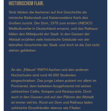
TORISCHEM FLAIR.
Stolz blicken die Aachener auf ihre Geschichte als
römische Bäderstadt und Kaiserresidenz Karls des
Großen zurück. Der Dom, 1978 zum ersten UNESCO
Weltkulturerbe in Deutschland ernannt, und das Rathaus
bilden den Mittelpunkt der Stadt. In den Gassen der
Altstadt erzählen viele historische Gebäude von der
lebhaften Geschichte der Stadt, und doch ist die Zeit nicht
stehen geblieben.
An der „Eliteuni“ RWTH Aachen und den anderen
Hochschulen sind rund 40.000 Studenten
eingeschrieben. Das junge Leben pulsiert vor allem im
Pontviertel, dem beliebten Ausgehviertel mit seinen
zahlreichen Cafés, Kneipen und Restaurants. Doch
auch in den Gassen und auf den Plätzen der Altstadt
ist immer viel los. Rund um Dom und Rathaus laden
zahlreiche Einzelhändler ebenso wie Filialen