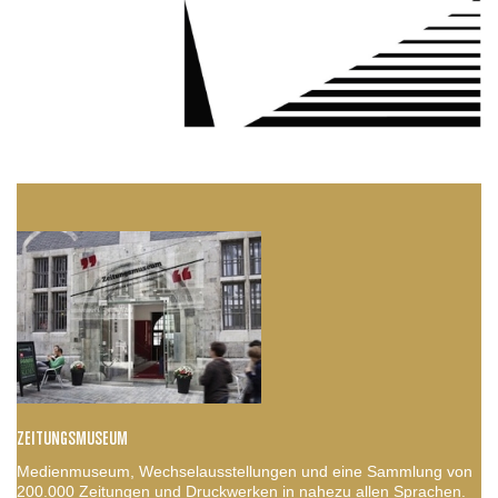
ZEITUNGSMUSEUM
Medienmuseum, Wechselausstellungen und eine Sammlung von
200.000 Zeitungen und Druckwerken in nahezu allen Sprachen.