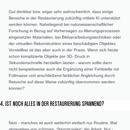
Gut denkbar bzw. sogar sehr wahrscheinlich, dass einige
Bereiche in der Restaurierung zukünftig mittels KI unterstützt
werden können. Naheliegend bei naturwissenschaftlicher
Forschung in Bezug auf Vorhersagen zu Alterungsprozessen
eingesetzter Materialien, bei Bildverarbeitungstechniken oder
der virtuellen Rekonstruktion eines beschädigten Objektes.
Vorstellbar ist das aber auch in der Praxis. Wenn sich heute
schon komplizierte Objekte per 3D- Druck in
Sekundenschnelle herstellen lassen - warum sollte dann
nicht beispielsweise auch die Ergänzung einer Fehlstelle mit
Füllmasse und anschließend farblicher Angleichung durch
Retusche auf diese Weise zukünftig übernommen werden
können?
4. IST NOCH ALLES IN DER RESTAURIERUNG SPANNEND?
Nein - manches ist auch weiterhin einfach nur Routine. Mal
abgesehen von schönen „Sternstunden“ der Arbeit. Nur -