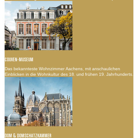
COUVEN-MUSEUM
Das bekannteste Wohnzimmer Aachens, mit anschaulichen
Einblicken in die Wohnkultur des 18. und frühen 19. Jahrhunderts.
DOM & DOMSCHATZKAMMER