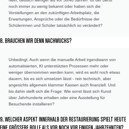
Nein, deutlich weniger als vor 30/40 Jahren. Ist der Beruf
noch immer zu wenig bekannt oder haben sich die
Vorstellungen an den zukünftigen Arbeitsplatz, die
Erwartungen, Ansprüche oder die Bedürfnisse der
Schülerinnen und Schüler tatsächlich so verändert?
8. BRAUCHEN WIR DENN NACHWUCHS?
Unbedingt. Auch wenn die manuelle Arbeit irgendwann von
automatisierten, KI unterstützten Prozessen mehr oder
weniger übernommen werden kann, wird es wohl noch etwas
dauern, bis es sich umsetzen lässt - rein technisch, aber
angesichts allgemein klammer Kassen auch finanziell. Und
bis dahin stellt sich die Frage: Wie sonst lässt sich Kunst
über Jahrhunderte erhalten oder eine Ausstellung für
Besuchende installieren?
9. WELCHER ASPEKT INNERHALB DER RESTAURIERUNG SPIELT HEUTE
EINE GRÖSSERE ROLLE ALS VOR NOCH VOR EINIGEN JAHRZEHNTEN?