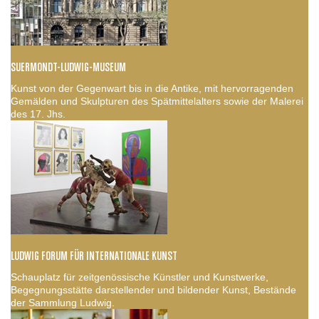
SUERMONDT-LUDWIG-MUSEUM
Kunst von der Gegenwart bis in die Antike, mit hervorragenden
Gemälden und Skulpturen des Spätmittelalters sowie der Malerei
des 17. Jhs.
LUDWIG FORUM FÜR INTERNATIONALE KUNST
Schauplatz für zeitgenössische Künstler und Kunstwerke,
Begegnungsstätte darstellender und bildender Kunst, Bestände
der Sammlung Ludwig.