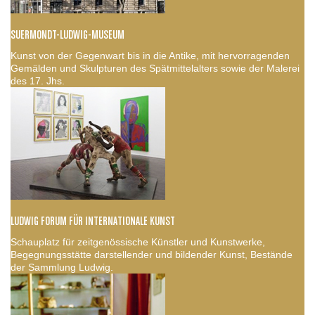
SUERMONDT-LUDWIG-MUSEUM
Kunst von der Gegenwart bis in die Antike, mit hervorragenden
Gemälden und Skulpturen des Spätmittelalters sowie der Malerei
des 17. Jhs.
LUDWIG FORUM FÜR INTERNATIONALE KUNST
Schauplatz für zeitgenössische Künstler und Kunstwerke,
Begegnungsstätte darstellender und bildender Kunst, Bestände
der Sammlung Ludwig.