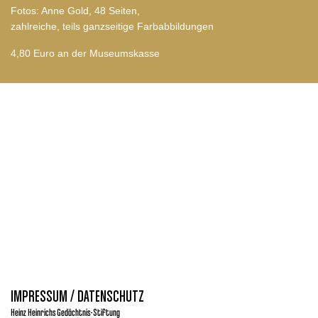
Fotos: Anne Gold, 48 Seiten,
zahlreiche, teils ganzseitige Farbabbildungen
4,80 Euro an der Museumskasse
IMPRESSUM / DATENSCHUTZ
Heinz Heinrichs Gedächtnis-Stiftung