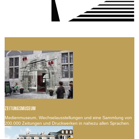
ZEITUNGSMUSEUM
Medienmuseum, Wechselausstellungen und eine Sammlung von
200.000 Zeitungen und Druckwerken in nahezu allen Sprachen.