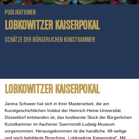
PUBLIKATIONEN
LOBKOWITZER KAISERPOKAL
SCHÄTZE DER BÜRGERLICHEN KUNSTKAMMER
LOBKOWITZER KAISERPOKAL
Janina Schweer hat sich in ihrer Masterarbeit, die am
Kunstgeschichtlichen Institut der Heinrich-Heine-Universität
Düsseldorf entstanden ist, das kostbarste Stück der Bürgerlichen
Kunstkammer im Aachener Suermondt-Ludwig-Museum
vorgenommen. Herausgekommen ist die handliche, 48-seitige
und reich bebilderte Broschüre „Lobkowitzer Kaiserpokal“. Mit