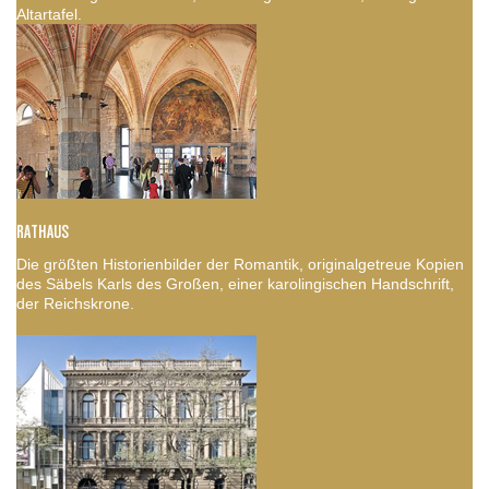
Altartafel.
RATHAUS
Die größten Historienbilder der Romantik, originalgetreue Kopien
des Säbels Karls des Großen, einer karolingischen Handschrift,
der Reichskrone.