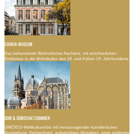
COUVEN-MUSEUM
Das bekannteste Wohnzimmer Aachens, mit anschaulichen
Einblicken in die Wohnkultur des 18. und frühen 19. Jahrhunderts.
DOM & DOMSCHATZKAMMER
UNESCO-Weltkulturerbe mit herausragender künstlerischer
Ausstattung: Karlsschrein, aufwändigen Mosaiken, einer goldenen