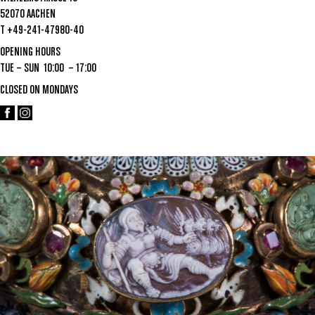
52070 AACHEN
T +49-241-47980-40
OPENING HOURS
TUE – SUN 10:00 – 17:00
CLOSED ON MONDAYS