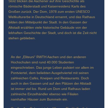
Stolz blicken die Aachener auf ihre Geschichte als
römische Bäderstadt und Kaiserresidenz Karls des
Großen zurück. Der Dom, 1978 zum ersten UNESCO
Weltkulturerbe in Deutschland ernannt, und das Rathaus
bilden den Mittelpunkt der Stadt. In den Gassen der
Altstadt erzählen viele historische Gebäude von der
lebhaften Geschichte der Stadt, und doch ist die Zeit nicht
stehen geblieben.
An der „Eliteuni“ RWTH Aachen und den anderen
Hochschulen sind rund 40.000 Studenten
eingeschrieben. Das junge Leben pulsiert vor allem im
Pontviertel, dem beliebten Ausgehviertel mit seinen
zahlreichen Cafés, Kneipen und Restaurants. Doch
auch in den Gassen und auf den Plätzen der Altstadt
ist immer viel los. Rund um Dom und Rathaus laden
zahlreiche Einzelhändler ebenso wie Filialen
namhafter Häuser zum Bummeln ein.