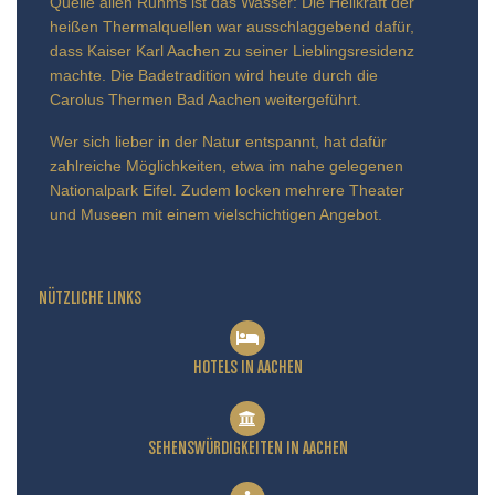
Quelle allen Ruhms ist das Wasser: Die Heilkraft der
heißen Thermalquellen war ausschlaggebend dafür,
dass Kaiser Karl Aachen zu seiner Lieblingsresidenz
machte. Die Badetradition wird heute durch die
Carolus Thermen Bad Aachen weitergeführt.
Wer sich lieber in der Natur entspannt, hat dafür
zahlreiche Möglichkeiten, etwa im nahe gelegenen
Nationalpark Eifel. Zudem locken mehrere Theater
und Museen mit einem vielschichtigen Angebot.
NÜTZLICHE LINKS
HOTELS IN AACHEN
SEHENSWÜRDIGKEITEN IN AACHEN