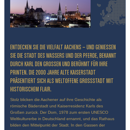
ENTDECKEN SIE DIE VIELFALT AACHENS – UND GENIESSEN S
IE DIE STADT DES WASSERS UND DER PFERDE, BEKANNT D
URCH KARL DEN GROSSEN UND BERÜHMT FÜR IHRE PR
INTEN. DIE 2000 JAHRE ALTE KAISERSTADT PR
ÄSENTIERT SICH ALS WELTOFFENE GROSSSTADT MIT HIS
TORISCHEM FLAIR.
Stolz blicken die Aachener auf ihre Geschichte als
römische Bäderstadt und Kaiserresidenz Karls des
Großen zurück. Der Dom, 1978 zum ersten UNESCO
Weltkulturerbe in Deutschland ernannt, und das Rathaus
bilden den Mittelpunkt der Stadt. In den Gassen der