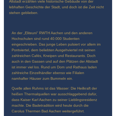
Altstadt erzählen viele historische Gebäude von der
lebhaften Geschichte der Stadt, und doch ist die Zeit nicht
stehen geblieben.
An der „Eliteuni“ RWTH Aachen und den anderen
Hochschulen sind rund 40.000 Studenten
eingeschrieben. Das junge Leben pulsiert vor allem im
Pontviertel, dem beliebten Ausgehviertel mit seinen
zahlreichen Cafés, Kneipen und Restaurants. Doch
auch in den Gassen und auf den Plätzen der Altstadt
ist immer viel los. Rund um Dom und Rathaus laden
zahlreiche Einzelhändler ebenso wie Filialen
namhafter Häuser zum Bummeln ein.
Quelle allen Ruhms ist das Wasser: Die Heilkraft der
heißen Thermalquellen war ausschlaggebend dafür,
dass Kaiser Karl Aachen zu seiner Lieblingsresidenz
machte. Die Badetradition wird heute durch die
Carolus Thermen Bad Aachen weitergeführt.