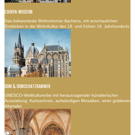
COUVEN-MUSEUM
Das bekannteste Wohnzimmer Aachens, mit anschaulichen
Einblicken in die Wohnkultur des 18. und frühen 19. Jahrhunderts.
DOM & DOMSCHATZKAMMER
UNESCO-Weltkulturerbe mit herausragender künstlerischer
Ausstattung: Karlsschrein, aufwändigen Mosaiken, einer goldenen
Altartafel.