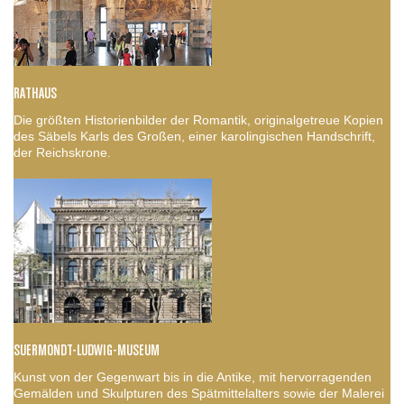
RATHAUS
Die größten Historienbilder der Romantik, originalgetreue Kopien
des Säbels Karls des Großen, einer karolingischen Handschrift,
der Reichskrone.
SUERMONDT-LUDWIG-MUSEUM
Kunst von der Gegenwart bis in die Antike, mit hervorragenden
Gemälden und Skulpturen des Spätmittelalters sowie der Malerei