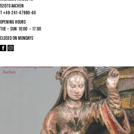
52070 AACHEN
T +49-241-47980-40
OPENING HOURS
TUE – SUN 10:00 – 17:00
CLOSED ON MONDAYS