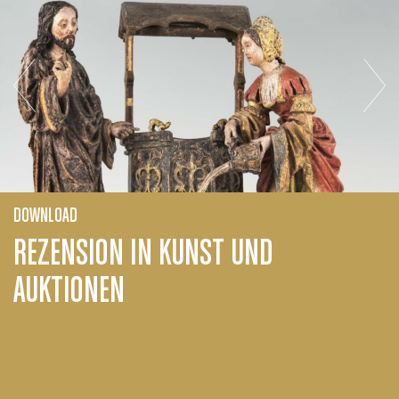
DOWNLOAD
REZENSION IN KUNST UND
AUKTIONEN