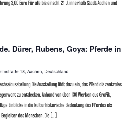
ung 3,00 Euro Für alle bis einschl. 21 J. innerhalb Stadt Aachen und
olung
de. Dürer, Rubens, Goya: Pferde in
elmstraße 18, Aachen, Deutschland
hselausstellung Die Ausstellung lädt dazu ein, das Pferd als zentrales
 Gegenwart zu entdecken. Anhand von über 130 Werken aus Grafik,
ltige Einblicke in die kulturhistorische Bedeutung des Pferdes als
r Begleiter des Menschen. Die […]