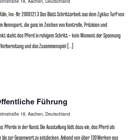
elmstraße 18, Aachen, Deutschland
öln, Inv.-Nr. 2009.121.3 Das Blatt Schrittarbeit aus dem Zyklus Turf von
m Rennsport, die ganz im Zeichen von Kontrolle, Präzision und
nkt steht das Pferd in ruhigem Schritt – kein Moment der Spannung
e Vorbereitung und das Zusammenspiel […]
ffentliche Führung
elmstraße 18, Aachen, Deutschland
a: Pferde in der Kunst Die Ausstellung lädt dazu ein, das Pferd als
ke bis zur Gegenwart zu entdecken. Anhand von über 130 Werken aus