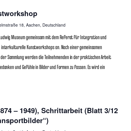
holung
nstworkshop
elmstraße 18, Aachen, Deutschland
 Ludwig Museum gemeinsam mit dem Referat für Integration und
n interkulturelle Kunstworkshops an. Nach einer gemeinsamen
er Sammlung werden die Teilnehmenden in der praktischen Arbeit
edanken und Gefühle in Bilder und Formen zu fassen. Es wird ein
4 – 1949), Schrittarbeit (Blatt 3/12
nnsportbilder“)