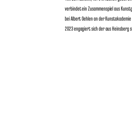
verbindet ein Zusammenspiel aus Kunstg
bei Albert Oehlen an der Kunstakademie
2023 engagiert sich der aus Heinsberg 