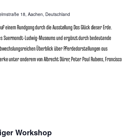
elmstraße 18, Aachen, Deutschland
auf einem Rundgang durch die Ausstellung Das Glück dieser Erde.
es Suermondt-Ludwig-Museums und ergänzt durch bedeutende
 abwechslungsreichen Überblick über Pferdedarstellungen aus
erke unter anderem von Albrecht Dürer, Peter Paul Rubens, Francisco
giger Workshop