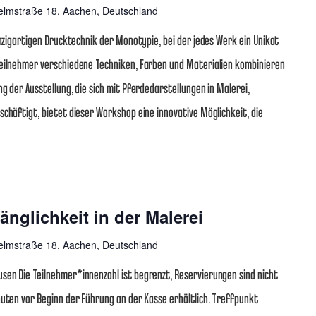
elmstraße 18, Aachen, Deutschland
inzigartigen Drucktechnik der Monotypie, bei der jedes Werk ein Unikat
Teilnehmer verschiedene Techniken, Farben und Materialien kombinieren
g der Ausstellung, die sich mit Pferdedarstellungen in Malerei,
schäftigt, bietet dieser Workshop eine innovative Möglichkeit, die
nglichkeit in der Malerei
elmstraße 18, Aachen, Deutschland
sen Die Teilnehmer*innenzahl ist begrenzt, Reservierungen sind nicht
nuten vor Beginn der Führung an der Kasse erhältlich. Treffpunkt