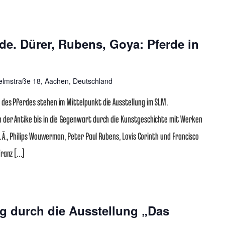
de. Dürer, Rubens, Goya: Pferde in
elmstraße 18, Aachen, Deutschland
 des Pferdes stehen im Mittelpunkt die Ausstellung im SLM.
 der Antike bis in die Gegenwart durch die Kunstgeschichte mit Werken
d. Ä., Philips Wouwerman, Peter Paul Rubens, Lovis Corinth und Francisco
Franz […]
g durch die Ausstellung „Das