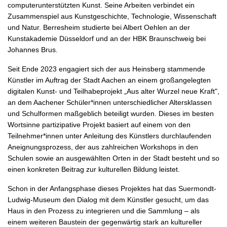
computerunterstützten Kunst. Seine Arbeiten verbindet ein
Zusammenspiel aus Kunstgeschichte, Technologie, Wissenschaft
und Natur. Berresheim studierte bei Albert Oehlen an der
Kunstakademie Düsseldorf und an der HBK Braunschweig bei
Johannes Brus.
Seit Ende 2023 engagiert sich der aus Heinsberg stammende
Künstler im Auftrag der Stadt Aachen an einem großangelegten
digitalen Kunst- und Teilhabeprojekt „Aus alter Wurzel neue Kraft",
an dem Aachener Schüler*innen unterschiedlicher Altersklassen
und Schulformen maßgeblich beteiligt wurden. Dieses im besten
Wortsinne partizipative Projekt basiert auf einem von den
Teilnehmer*innen unter Anleitung des Künstlers durchlaufenden
Aneignungsprozess, der aus zahlreichen Workshops in den
Schulen sowie an ausgewählten Orten in der Stadt besteht und so
einen konkreten Beitrag zur kulturellen Bildung leistet.
Schon in der Anfangsphase dieses Projektes hat das Suermondt-
Ludwig-Museum den Dialog mit dem Künstler gesucht, um das
Haus in den Prozess zu integrieren und die Sammlung – als
einem weiteren Baustein der gegenwärtig stark an kultureller