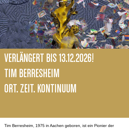
VERLÄNGERT BIS 13.12.2026!
TIM BERRESHEIM
ORT. ZEIT. KONTINUUM
Tim Berresheim, 1975 in Aachen geboren, ist ein Pionier der