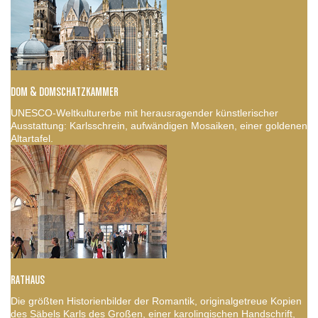
DOM & DOMSCHATZKAMMER
UNESCO-Weltkulturerbe mit herausragender künstlerischer
Ausstattung: Karlsschrein, aufwändigen Mosaiken, einer goldenen
Altartafel.
RATHAUS
Die größten Historienbilder der Romantik, originalgetreue Kopien
des Säbels Karls des Großen, einer karolingischen Handschrift,