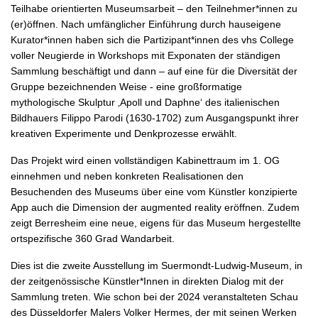
Teilhabe orientierten Museumsarbeit – den Teilnehmer*innen zu
(er)öffnen. Nach umfänglicher Einführung durch hauseigene
Kurator*innen haben sich die Partizipant*innen des vhs College
voller Neugierde in Workshops mit Exponaten der ständigen
Sammlung beschäftigt und dann – auf eine für die Diversität der
Gruppe bezeichnenden Weise - eine großformatige
mythologische Skulptur ‚Apoll und Daphne‘ des italienischen
Bildhauers Filippo Parodi (1630-1702) zum Ausgangspunkt ihrer
kreativen Experimente und Denkprozesse erwählt.
Das Projekt wird einen vollständigen Kabinettraum im 1. OG
einnehmen und neben konkreten Realisationen den
Besuchenden des Museums über eine vom Künstler konzipierte
App auch die Dimension der augmented reality eröffnen. Zudem
zeigt Berresheim eine neue, eigens für das Museum hergestellte
ortspezifische 360 Grad Wandarbeit.
Dies ist die zweite Ausstellung im Suermondt-Ludwig-Museum, in
der zeitgenössische Künstler*Innen in direkten Dialog mit der
Sammlung treten. Wie schon bei der 2024 veranstalteten Schau
des Düsseldorfer Malers Volker Hermes, der mit seinen Werken