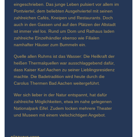
eingeschrieben. Das junge Leben pulsiert vor allem im
Pontviertel, dem beliebten Ausgehviertel mit seinen
zahlreichen Cafés, Kneipen und Restaurants. Doch
auch in den Gassen und auf den Plätzen der Altstadt
ist immer viel los. Rund um Dom und Rathaus laden
zahlreiche Einzelhändler ebenso wie Filialen
namhafter Häuser zum Bummeln ein.
Quelle allen Ruhms ist das Wasser: Die Heilkraft der
heißen Thermalquellen war ausschlaggebend dafür,
dass Kaiser Karl Aachen zu seiner Lieblingsresidenz
machte. Die Badetradition wird heute durch die
Carolus Thermen Bad Aachen weitergeführt.
Wer sich lieber in der Natur entspannt, hat dafür
zahlreiche Möglichkeiten, etwa im nahe gelegenen
Nationalpark Eifel. Zudem locken mehrere Theater
und Museen mit einem vielschichtigen Angebot.