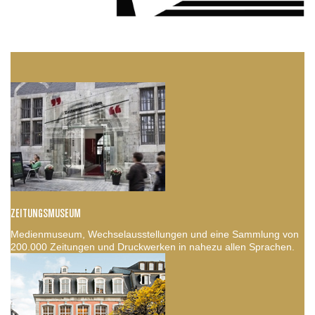
ZEITUNGSMUSEUM
Medienmuseum, Wechselausstellungen und eine Sammlung von
200.000 Zeitungen und Druckwerken in nahezu allen Sprachen.