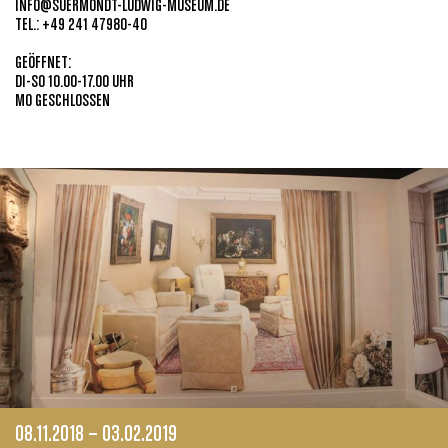
INFO@SUERMONDT-LUDWIG-MUSEUM.DE
TEL.: +49 241 47980-40
GEÖFFNET:
DI-SO 10.00-17.00 UHR
MO GESCHLOSSEN
08.11.2018 – 03.02.2019