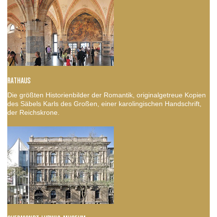
RATHAUS
Die größten Historienbilder der Romantik, originalgetreue Kopien
des Säbels Karls des Großen, einer karolingischen Handschrift,
der Reichskrone.