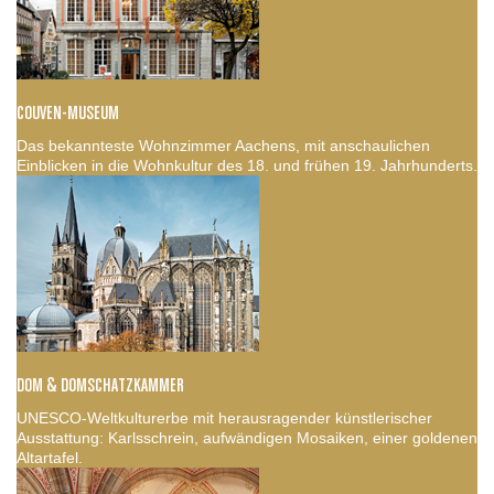
COUVEN-MUSEUM
Das bekannteste Wohnzimmer Aachens, mit anschaulichen
Einblicken in die Wohnkultur des 18. und frühen 19. Jahrhunderts.
DOM & DOMSCHATZKAMMER
UNESCO-Weltkulturerbe mit herausragender künstlerischer
Ausstattung: Karlsschrein, aufwändigen Mosaiken, einer goldenen
Altartafel.