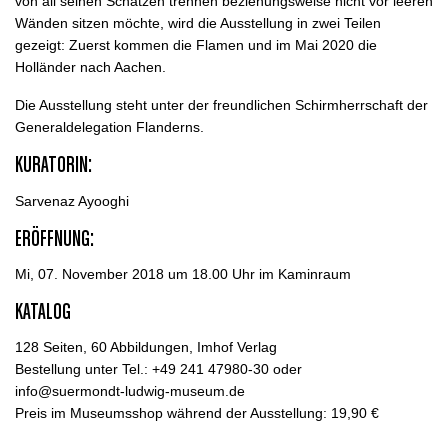
von all seinen Schätzen trennen beziehungsweise nicht vor leeren
Wänden sitzen möchte, wird die Ausstellung in zwei Teilen
gezeigt: Zuerst kommen die Flamen und im Mai 2020 die
Holländer nach Aachen.
Die Ausstellung steht unter der freundlichen Schirmherrschaft der
Generaldelegation Flanderns.
KURATORIN:
Sarvenaz Ayooghi
ERÖFFNUNG:
Mi, 07. November 2018 um 18.00 Uhr im Kaminraum
KATALOG
128 Seiten, 60 Abbildungen, Imhof Verlag
Bestellung unter Tel.: +49 241 47980-30 oder
info@suermondt-ludwig-museum.de
Preis im Museumsshop während der Ausstellung: 19,90 €