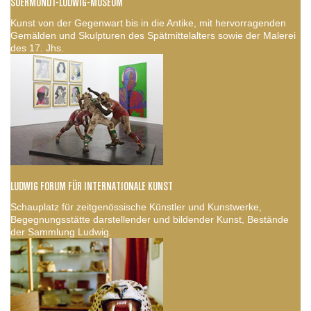
SUERMONDT-LUDWIG-MUSEUM
Kunst von der Gegenwart bis in die Antike, mit hervorragenden
Gemälden und Skulpturen des Spätmittelalters sowie der Malerei
des 17. Jhs.
LUDWIG FORUM FÜR INTERNATIONALE KUNST
Schauplatz für zeitgenössische Künstler und Kunstwerke,
Begegnungsstätte darstellender und bildender Kunst, Bestände
der Sammlung Ludwig.