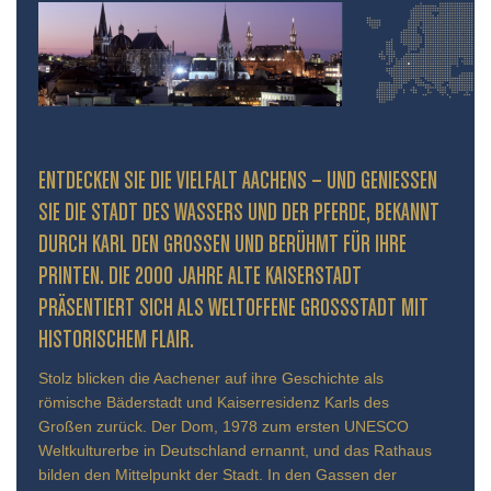
ENTDECKEN SIE DIE VIELFALT AACHENS – UND GENIESSEN S
IE DIE STADT DES WASSERS UND DER PFERDE, BEKANNT D
URCH KARL DEN GROSSEN UND BERÜHMT FÜR IHRE PR
INTEN. DIE 2000 JAHRE ALTE KAISERSTADT PR
ÄSENTIERT SICH ALS WELTOFFENE GROSSSTADT MIT HIS
TORISCHEM FLAIR.
Stolz blicken die Aachener auf ihre Geschichte als
römische Bäderstadt und Kaiserresidenz Karls des
Großen zurück. Der Dom, 1978 zum ersten UNESCO
Weltkulturerbe in Deutschland ernannt, und das Rathaus
bilden den Mittelpunkt der Stadt. In den Gassen der