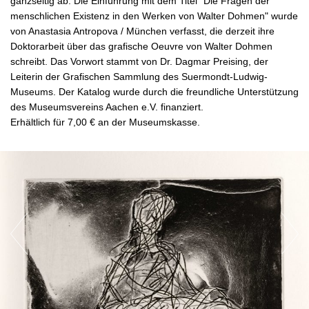
ganzseitig ab. Die Einführung mit dem Titel "Die Fragen der
menschlichen Existenz in den Werken von Walter Dohmen" wurde
von Anastasia Antropova / München verfasst, die derzeit ihre
Doktorarbeit über das grafische Oeuvre von Walter Dohmen
schreibt. Das Vorwort stammt von Dr. Dagmar Preising, der
Leiterin der Grafischen Sammlung des Suermondt-Ludwig-
Museums. Der Katalog wurde durch die freundliche Unterstützung
des Museumsvereins Aachen e.V. finanziert.
Erhältlich für 7,00 € an der Museumskasse.