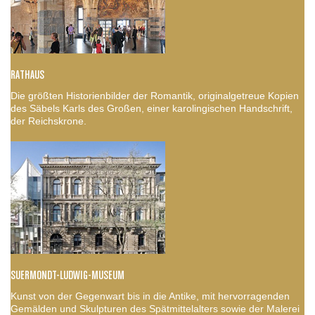
RATHAUS
Die größten Historienbilder der Romantik, originalgetreue Kopien
des Säbels Karls des Großen, einer karolingischen Handschrift,
der Reichskrone.
SUERMONDT-LUDWIG-MUSEUM
Kunst von der Gegenwart bis in die Antike, mit hervorragenden
Gemälden und Skulpturen des Spätmittelalters sowie der Malerei