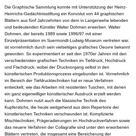
Die Graphische Sammlung konnte mit Unterstützung der Heinz-
Heinrichs-Gedächtnisstiftung ein Konvolut von 44 graphischen
Blättern aus fünf Jahrzehnten von dem in Langerwehe lebenden
und bedeutenden Künstler Walter Dohmen erwerben. Walter
Dohmen, der bereits 1989 sowie 1996/97 mit einer
Einzelpräsentation im Suermondt-Ludwig-Museum vertreten war,
ist vornehmlich durch sein vielseitiges grafisches Oeuvre bekannt
geworden. So experimentiert er seit den 1970er Jahren mit den
verschiedensten grafischen Techniken im Tiefdruck, Hochdruck
und Flachdruck, wobei der Druckvorgang selbst in den
künstlerischen Produktionsprozess eingebunden ist. Vornehmlich
im Bereich der Tiefdrucktechniken hat er neue Verfahren
entwickelt, wie das Arbeiten mit resistenten Tuschen, mit denen
ein ganz eigenwilliger künstlerischer Ausdruck erzielt werden
kann. Dohmen nutzt auch die klassische Technik des
Kupferstichs, die heute weitgehend aus dem Repertoire der
künstlerischen Techniken verschwunden ist. Komplizierte
Mischtechniken, Prägeradierungen im Hochdruckverfahren sowie
das neuere Verfahren der Collagrafie sind unter den erworbenen
Blättern vertreten, die insgesamt eine Bereicherung der