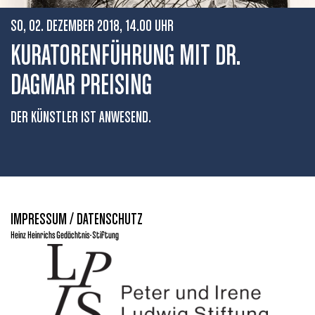
SO, 02. DEZEMBER 2018, 14.00 UHR
KURATORENFÜHRUNG MIT DR.
DAGMAR PREISING
DER KÜNSTLER IST ANWESEND.
IMPRESSUM / DATENSCHUTZ
Heinz Heinrichs Gedächtnis-Stiftung