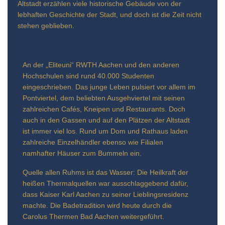
Altstadt erzählen viele historische Gebäude von der
lebhaften Geschichte der Stadt, und doch ist die Zeit nicht
stehen geblieben.
An der „Eliteuni“ RWTH Aachen und den anderen
Hochschulen sind rund 40.000 Studenten
eingeschrieben. Das junge Leben pulsiert vor allem im
Pontviertel, dem beliebten Ausgehviertel mit seinen
zahlreichen Cafés, Kneipen und Restaurants. Doch
auch in den Gassen und auf den Plätzen der Altstadt
ist immer viel los. Rund um Dom und Rathaus laden
zahlreiche Einzelhändler ebenso wie Filialen
namhafter Häuser zum Bummeln ein.
Quelle allen Ruhms ist das Wasser: Die Heilkraft der
heißen Thermalquellen war ausschlaggebend dafür,
dass Kaiser Karl Aachen zu seiner Lieblingsresidenz
machte. Die Badetradition wird heute durch die
Carolus Thermen Bad Aachen weitergeführt.