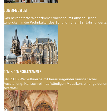
COUVEN-MUSEUM
Das bekannteste Wohnzimmer Aachens, mit anschaulichen
Einblicken in die Wohnkultur des 18. und frühen 19. Jahrhunderts.
DOM & DOMSCHATZKAMMER
UNESCO-Weltkulturerbe mit herausragender künstlerischer
Ausstattung: Karlsschrein, aufwändigen Mosaiken, einer goldenen
Altartafel.